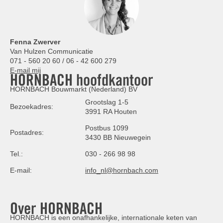
Fenna Zwerver
Van Hulzen Communicatie
071 - 560 20 60 / 06 - 42 600 279
E-mail mij
HORNBACH hoofdkantoor
HORNBACH Bouwmarkt (Nederland) BV
Grootslag 1-5
Bezoekadres:
3991 RA Houten
Postbus 1099
Postadres:
3430 BB Nieuwegein
Tel.:
030 - 266 98 98
E-mail:
info_nl@hornbach.com
Over HORNBACH
HORNBACH is een onafhankelijke, internationale keten van