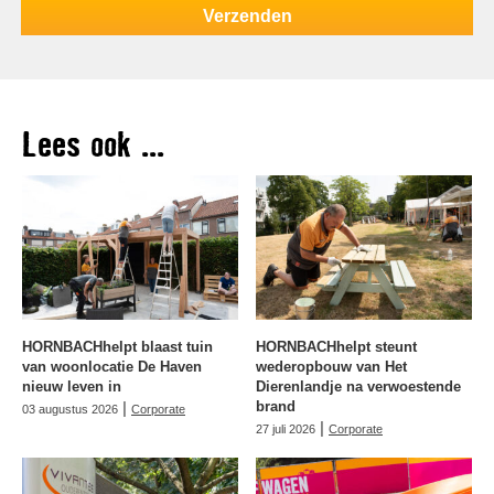
Lees ook ...
HORNBACHhelpt blaast tuin
HORNBACHhelpt steunt
van woonlocatie De Haven
wederopbouw van Het
nieuw leven in
Dierenlandje na verwoestende
|
brand
03 augustus 2026
Corporate
|
27 juli 2026
Corporate