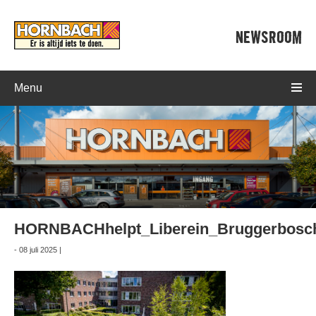
NEWSROOM
Menu
HORNBACHhelpt_Liberein_Bruggerbosch
- 08 juli 2025 |