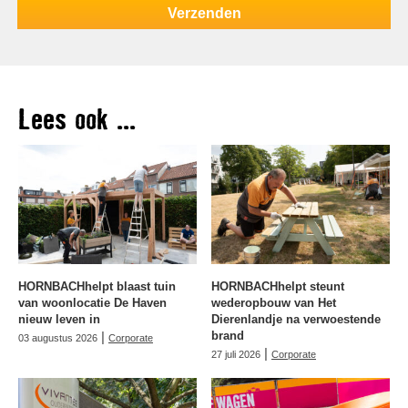
Lees ook ...
HORNBACHhelpt blaast tuin
HORNBACHhelpt steunt
van woonlocatie De Haven
wederopbouw van Het
nieuw leven in
Dierenlandje na verwoestende
|
brand
03 augustus 2026
Corporate
|
27 juli 2026
Corporate