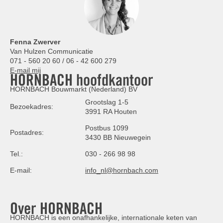
Fenna Zwerver
Van Hulzen Communicatie
071 - 560 20 60 / 06 - 42 600 279
E-mail mij
HORNBACH hoofdkantoor
HORNBACH Bouwmarkt (Nederland) BV
Grootslag 1-5
Bezoekadres:
3991 RA Houten
Postbus 1099
Postadres:
3430 BB Nieuwegein
Tel.:
030 - 266 98 98
E-mail:
info_nl@hornbach.com
Over HORNBACH
HORNBACH is een onafhankelijke, internationale keten van