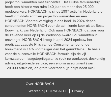
projectbouwmarkten met tuincentra. Het Duitse familiebedrijf
heeft een historie van ruim 140 jaar en meer dan 25.000
medewerkers. HORNBACH is sinds 1997 actief in Nederland en
heeft inmiddels achttien projectbouwmarkten en één
HORNBACH Vloeren-vestiging in ons land. In 2024 riepen
consumenten HORNBACH voor de achttiende keer uit tot Beste
Bouwmarkt van Nederland. Ook nam HORNBACH dat jaar voor
de zevende keer op rij de Webshop Award Bouwmarkten in
ontvangst. HORNBACH kreeg in april 2024 opnieuw het
predicaat Laagste Prijs van de Consumentenbond, de
bouwmarkt is 14% voordeliger dan het gemiddelde. De basis
voor de succesvolle HORNBACH-formule zijn de vijf
kernwaarden: laagsteprijsgarantie (ook na aankoop), deskundig
advies, uitgebreide service, een enorm assortiment (van
120.000 artikelen) en grote voorraden (je grijpt nooit mis).
Over HORNBACH
Werken bij HORNBACH
Privacy