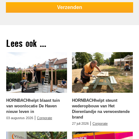
Lees ook ...
HORNBACHhelpt blaast tuin
HORNBACHhelpt steunt
van woonlocatie De Haven
wederopbouw van Het
nieuw leven in
Dierenlandje na verwoestende
|
brand
03 augustus 2026
Corporate
|
27 juli 2026
Corporate