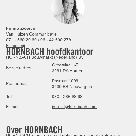
Fenna Zwerver
Van Hulzen Communicatie
071 - 560 20 60 / 06 - 42 600 279
E-mail mij
HORNBACH hoofdkantoor
HORNBACH Bouwmarkt (Nederland) BV
Grootslag 1-5
Bezoekadres:
3991 RA Houten
Postbus 1099
Postadres:
3430 BB Nieuwegein
Tel.:
030 - 266 98 98
E-mail:
info_nl@hornbach.com
Over HORNBACH
HORNBACH is een onafhankelijke, internationale keten van