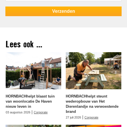
Lees ook ...
HORNBACHhelpt blaast tuin
HORNBACHhelpt steunt
van woonlocatie De Haven
wederopbouw van Het
nieuw leven in
Dierenlandje na verwoestende
|
brand
03 augustus 2026
Corporate
|
27 juli 2026
Corporate