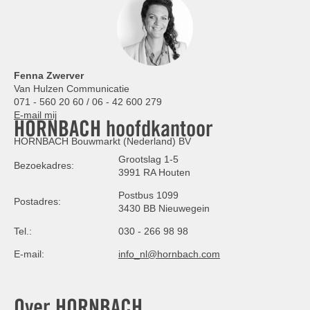
Fenna Zwerver
Van Hulzen Communicatie
071 - 560 20 60 / 06 - 42 600 279
E-mail mij
HORNBACH hoofdkantoor
HORNBACH Bouwmarkt (Nederland) BV
Grootslag 1-5
Bezoekadres:
3991 RA Houten
Postbus 1099
Postadres:
3430 BB Nieuwegein
Tel.:
030 - 266 98 98
E-mail:
info_nl@hornbach.com
Over HORNBACH