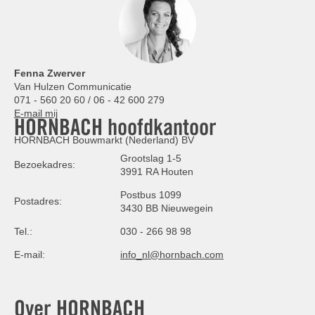
Fenna Zwerver
Van Hulzen Communicatie
071 - 560 20 60 / 06 - 42 600 279
E-mail mij
HORNBACH hoofdkantoor
HORNBACH Bouwmarkt (Nederland) BV
Grootslag 1-5
Bezoekadres:
3991 RA Houten
Postbus 1099
Postadres:
3430 BB Nieuwegein
Tel.:
030 - 266 98 98
E-mail:
info_nl@hornbach.com
Over HORNBACH