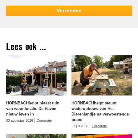
Lees ook ...
HORNBACHhelpt blaast tuin
HORNBACHhelpt steunt
van woonlocatie De Haven
wederopbouw van Het
nieuw leven in
Dierenlandje na verwoestende
|
brand
03 augustus 2026
Corporate
|
27 juli 2026
Corporate