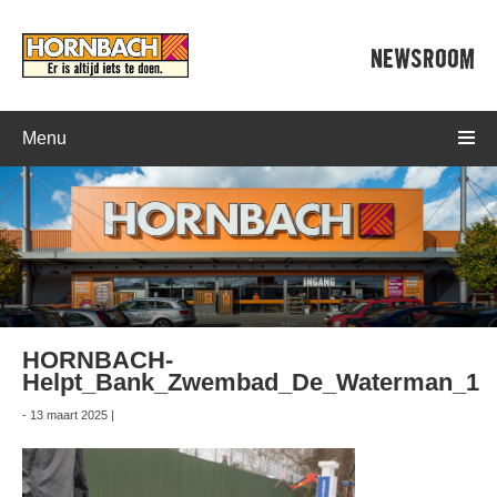
NEWSROOM
Menu
HORNBACH-
Helpt_Bank_Zwembad_De_Waterman_1
- 13 maart 2025 |