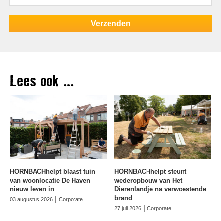
Lees ook ...
HORNBACHhelpt blaast tuin
HORNBACHhelpt steunt
van woonlocatie De Haven
wederopbouw van Het
nieuw leven in
Dierenlandje na verwoestende
|
brand
03 augustus 2026
Corporate
|
27 juli 2026
Corporate