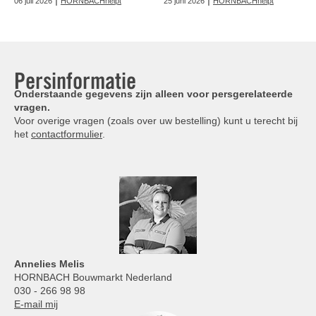
06 juli 2026
HORNBACHhelpt
25 juni 2026
HORNBACHhelpt
Persinformatie
Onderstaande gegevens zijn alleen voor persgerelateerde
vragen.
Voor overige vragen (zoals over uw bestelling) kunt u terecht bij
het
contactformulier
.
Annelies
Melis
HORNBACH Bouwmarkt Nederland
030 - 266 98 98
E-mail mij