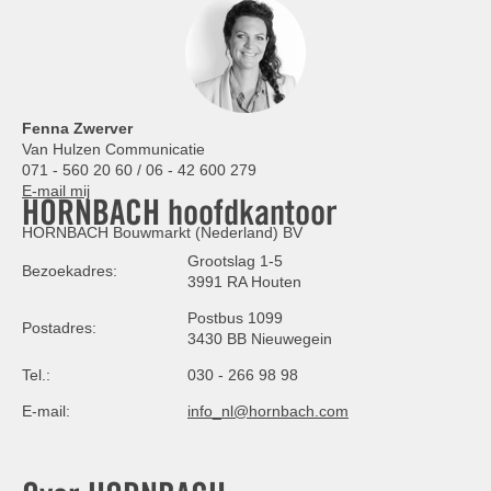
Fenna Zwerver
Van Hulzen Communicatie
071 - 560 20 60 / 06 - 42 600 279
E-mail mij
HORNBACH hoofdkantoor
HORNBACH Bouwmarkt (Nederland) BV
Grootslag 1-5
Bezoekadres:
3991 RA Houten
Postbus 1099
Postadres:
3430 BB Nieuwegein
Tel.:
030 - 266 98 98
E-mail:
info_nl@hornbach.com