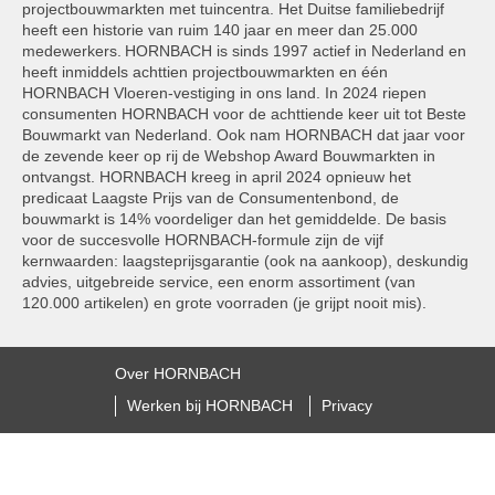
projectbouwmarkten met tuincentra. Het Duitse familiebedrijf
heeft een historie van ruim 140 jaar en meer dan 25.000
medewerkers. HORNBACH is sinds 1997 actief in Nederland en
heeft inmiddels achttien projectbouwmarkten en één
HORNBACH Vloeren-vestiging in ons land. In 2024 riepen
consumenten HORNBACH voor de achttiende keer uit tot Beste
Bouwmarkt van Nederland. Ook nam HORNBACH dat jaar voor
de zevende keer op rij de Webshop Award Bouwmarkten in
ontvangst. HORNBACH kreeg in april 2024 opnieuw het
predicaat Laagste Prijs van de Consumentenbond, de
bouwmarkt is 14% voordeliger dan het gemiddelde. De basis
voor de succesvolle HORNBACH-formule zijn de vijf
kernwaarden: laagsteprijsgarantie (ook na aankoop), deskundig
advies, uitgebreide service, een enorm assortiment (van
120.000 artikelen) en grote voorraden (je grijpt nooit mis).
Over HORNBACH
Werken bij HORNBACH
Privacy