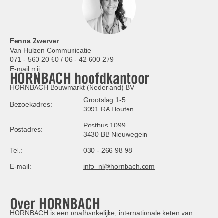
Fenna Zwerver
Van Hulzen Communicatie
071 - 560 20 60 / 06 - 42 600 279
E-mail mij
HORNBACH hoofdkantoor
HORNBACH Bouwmarkt (Nederland) BV
Grootslag 1-5
Bezoekadres:
3991 RA Houten
Postbus 1099
Postadres:
3430 BB Nieuwegein
Tel.:
030 - 266 98 98
E-mail:
info_nl@hornbach.com
Over HORNBACH
HORNBACH is een onafhankelijke, internationale keten van