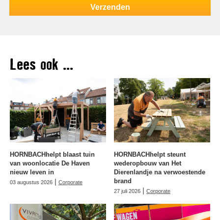
Lees ook ...
HORNBACHhelpt blaast tuin
HORNBACHhelpt steunt
van woonlocatie De Haven
wederopbouw van Het
nieuw leven in
Dierenlandje na verwoestende
|
brand
03 augustus 2026
Corporate
|
27 juli 2026
Corporate