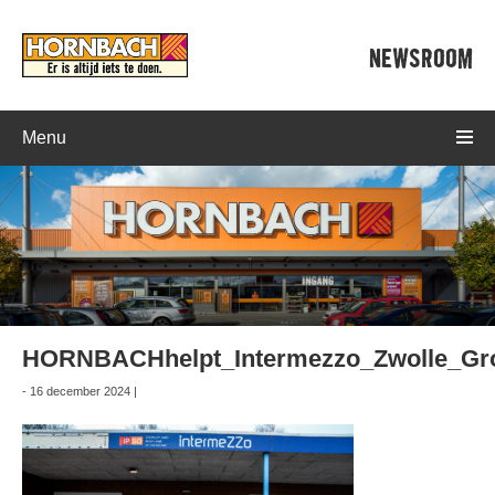
NEWSROOM
Menu
HORNBACHhelpt_Intermezzo_Zwolle_Gro
- 16 december 2024 |