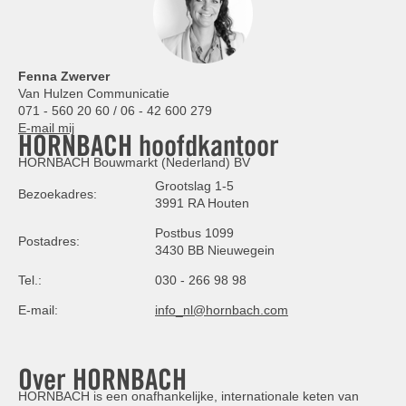
Fenna Zwerver
Van Hulzen Communicatie
071 - 560 20 60 / 06 - 42 600 279
E-mail mij
HORNBACH hoofdkantoor
HORNBACH Bouwmarkt (Nederland) BV
Grootslag 1-5
Bezoekadres:
3991 RA Houten
Postbus 1099
Postadres:
3430 BB Nieuwegein
Tel.:
030 - 266 98 98
E-mail:
info_nl@hornbach.com
Over HORNBACH
HORNBACH is een onafhankelijke, internationale keten van