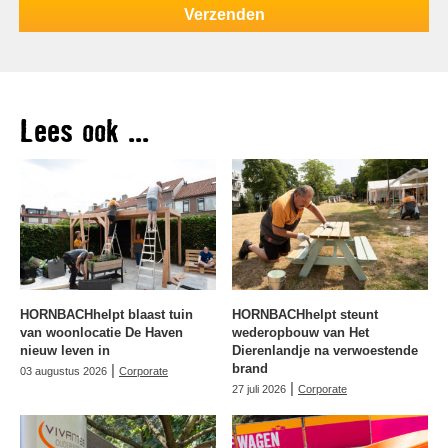
Lees ook ...
HORNBACHhelpt blaast tuin
HORNBACHhelpt steunt
van woonlocatie De Haven
wederopbouw van Het
nieuw leven in
Dierenlandje na verwoestende
|
brand
03 augustus 2026
Corporate
|
27 juli 2026
Corporate