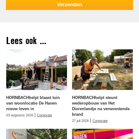
Lees ook ...
HORNBACHhelpt blaast tuin
HORNBACHhelpt steunt
van woonlocatie De Haven
wederopbouw van Het
nieuw leven in
Dierenlandje na verwoestende
|
brand
03 augustus 2026
Corporate
|
27 juli 2026
Corporate