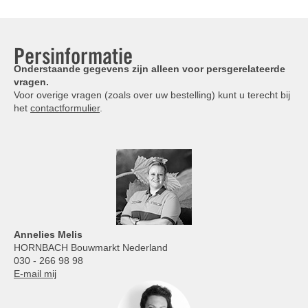
Persinformatie
Onderstaande gegevens zijn alleen voor persgerelateerde
vragen.
Voor overige vragen (zoals over uw bestelling) kunt u terecht bij
het
contactformulier
.
Annelies
Melis
HORNBACH Bouwmarkt Nederland
030 - 266 98 98
E-mail mij