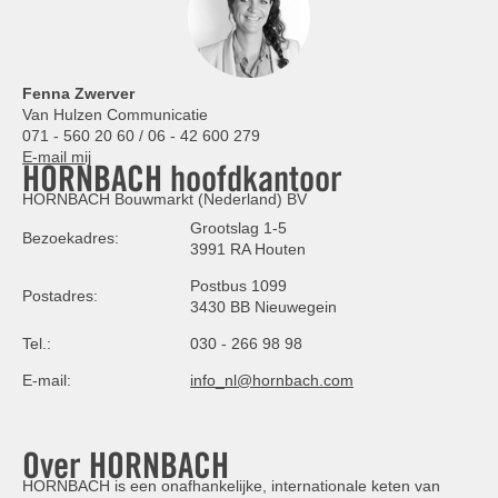
Fenna Zwerver
Van Hulzen Communicatie
071 - 560 20 60 / 06 - 42 600 279
E-mail mij
HORNBACH hoofdkantoor
HORNBACH Bouwmarkt (Nederland) BV
Grootslag 1-5
Bezoekadres:
3991 RA Houten
Postbus 1099
Postadres:
3430 BB Nieuwegein
Tel.:
030 - 266 98 98
E-mail:
info_nl@hornbach.com
Over HORNBACH
HORNBACH is een onafhankelijke, internationale keten van