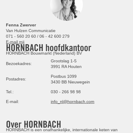
Fenna Zwerver
Van Hulzen Communicatie
071 - 560 20 60 / 06 - 42 600 279
E-mail mij
HORNBACH hoofdkantoor
HORNBACH Bouwmarkt (Nederland) BV
Grootslag 1-5
Bezoekadres:
3991 RA Houten
Postbus 1099
Postadres:
3430 BB Nieuwegein
Tel.:
030 - 266 98 98
E-mail:
info_nl@hornbach.com
Over HORNBACH
HORNBACH is een onafhankelijke, internationale keten van