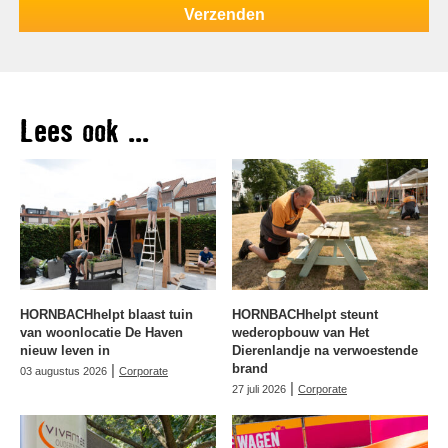
Lees ook ...
HORNBACHhelpt blaast tuin
HORNBACHhelpt steunt
van woonlocatie De Haven
wederopbouw van Het
nieuw leven in
Dierenlandje na verwoestende
|
brand
03 augustus 2026
Corporate
|
27 juli 2026
Corporate