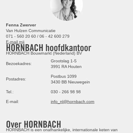
Fenna Zwerver
Van Hulzen Communicatie
071 - 560 20 60 / 06 - 42 600 279
E-mail mij
HORNBACH hoofdkantoor
HORNBACH Bouwmarkt (Nederland) BV
Grootslag 1-5
Bezoekadres:
3991 RA Houten
Postbus 1099
Postadres:
3430 BB Nieuwegein
Tel.:
030 - 266 98 98
E-mail:
info_nl@hornbach.com
Over HORNBACH
HORNBACH is een onafhankelijke, internationale keten van