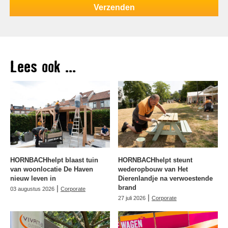
Lees ook ...
HORNBACHhelpt blaast tuin
HORNBACHhelpt steunt
van woonlocatie De Haven
wederopbouw van Het
nieuw leven in
Dierenlandje na verwoestende
|
brand
03 augustus 2026
Corporate
|
27 juli 2026
Corporate