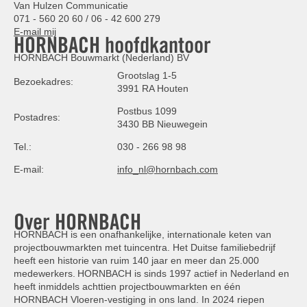
Van Hulzen Communicatie
071 - 560 20 60 / 06 - 42 600 279
E-mail mij
HORNBACH hoofdkantoor
HORNBACH Bouwmarkt (Nederland) BV
Grootslag 1-5
Bezoekadres:
3991 RA Houten
Postbus 1099
Postadres:
3430 BB Nieuwegein
Tel.:
030 - 266 98 98
E-mail:
info_nl@hornbach.com
Over HORNBACH
HORNBACH is een onafhankelijke, internationale keten van
projectbouwmarkten met tuincentra. Het Duitse familiebedrijf
heeft een historie van ruim 140 jaar en meer dan 25.000
medewerkers. HORNBACH is sinds 1997 actief in Nederland en
heeft inmiddels achttien projectbouwmarkten en één
HORNBACH Vloeren-vestiging in ons land. In 2024 riepen