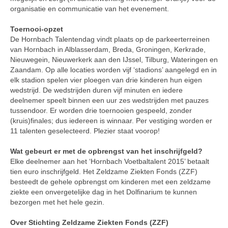
organisatie en communicatie van het evenement.
Toernooi-opzet
De Hornbach Talentendag vindt plaats op de parkeerterreinen
van Hornbach in Alblasserdam, Breda, Groningen, Kerkrade,
Nieuwegein, Nieuwerkerk aan den IJssel, Tilburg, Wateringen en
Zaandam. Op alle locaties worden vijf ‘stadions’ aangelegd en in
elk stadion spelen vier ploegen van drie kinderen hun eigen
wedstrijd. De wedstrijden duren vijf minuten en iedere
deelnemer speelt binnen een uur zes wedstrijden met pauzes
tussendoor. Er worden drie toernooien gespeeld, zonder
(kruis)finales; dus iedereen is winnaar. Per vestiging worden er
11 talenten geselecteerd. Plezier staat voorop!
Wat gebeurt er met de opbrengst van het inschrijfgeld?
Elke deelnemer aan het ‘Hornbach Voetbaltalent 2015’ betaalt
tien euro inschrijfgeld. Het Zeldzame Ziekten Fonds (ZZF)
besteedt de gehele opbrengst om kinderen met een zeldzame
ziekte een onvergetelijke dag in het Dolfinarium te kunnen
bezorgen met het hele gezin.
Over Stichting Zeldzame Ziekten Fonds (ZZF)