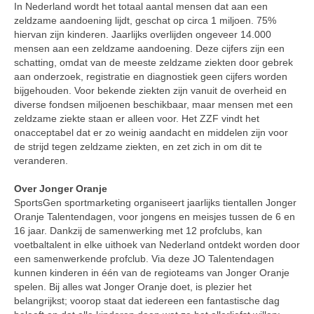
In Nederland wordt het totaal aantal mensen dat aan een
zeldzame aandoening lijdt, geschat op circa 1 miljoen. 75%
hiervan zijn kinderen. Jaarlijks overlijden ongeveer 14.000
mensen aan een zeldzame aandoening. Deze cijfers zijn een
schatting, omdat van de meeste zeldzame ziekten door gebrek
aan onderzoek, registratie en diagnostiek geen cijfers worden
bijgehouden. Voor bekende ziekten zijn vanuit de overheid en
diverse fondsen miljoenen beschikbaar, maar mensen met een
zeldzame ziekte staan er alleen voor. Het ZZF vindt het
onacceptabel dat er zo weinig aandacht en middelen zijn voor
de strijd tegen zeldzame ziekten, en zet zich in om dit te
veranderen.
Over Jonger Oranje
SportsGen sportmarketing organiseert jaarlijks tientallen Jonger
Oranje Talentendagen, voor jongens en meisjes tussen de 6 en
16 jaar. Dankzij de samenwerking met 12 profclubs, kan
voetbaltalent in elke uithoek van Nederland ontdekt worden door
een samenwerkende profclub. Via deze JO Talentendagen
kunnen kinderen in één van de regioteams van Jonger Oranje
spelen. Bij alles wat Jonger Oranje doet, is plezier het
belangrijkst; voorop staat dat iedereen een fantastische dag