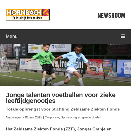
NEWSROOM
Menu
Jonge talenten voetballen voor zieke
leeftijdgenootjes
Totale opbrengst voor Stichting Zeldzame Ziekten Fonds
Nieuwegein - 01 juni 2015 |
Corporate
,
Sponsoring en goede doelen
Het Zeldzame Ziekten Fonds (ZZF), Jonger Oranje en