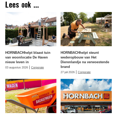
Lees ook ...
HORNBACHhelpt blaast tuin
HORNBACHhelpt steunt
van woonlocatie De Haven
wederopbouw van Het
nieuw leven in
Dierenlandje na verwoestende
|
brand
03 augustus 2026
Corporate
|
27 juli 2026
Corporate