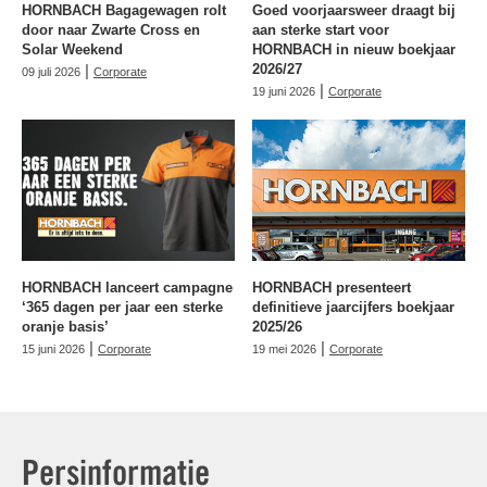
HORNBACH Bagagewagen rolt
Goed voorjaarsweer draagt bij
door naar Zwarte Cross en
aan sterke start voor
Solar Weekend
HORNBACH in nieuw boekjaar
|
2026/27
09 juli 2026
Corporate
|
19 juni 2026
Corporate
HORNBACH lanceert campagne
HORNBACH presenteert
‘365 dagen per jaar een sterke
definitieve jaarcijfers boekjaar
oranje basis’
2025/26
|
|
15 juni 2026
Corporate
19 mei 2026
Corporate
Persinformatie