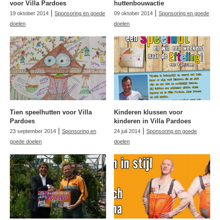
voor Villa Pardoes
huttenbouwactie
|
|
19 oktober 2014
Sponsoring en goede
09 oktober 2014
Sponsoring en goede
doelen
doelen
Tien speelhutten voor Villa
Kinderen klussen voor
Pardoes
kinderen in Villa Pardoes
|
|
23 september 2014
Sponsoring en
24 juli 2014
Sponsoring en goede
goede doelen
doelen