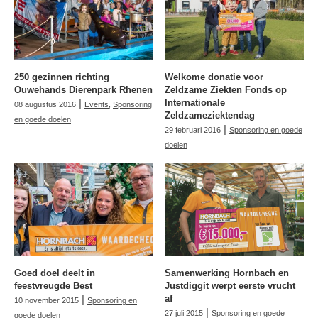
250 gezinnen richting
Welkome donatie voor
Ouwehands Dierenpark Rhenen
Zeldzame Ziekten Fonds op
|
Internationale
08 augustus 2016
Events
,
Sponsoring
Zeldzameziektendag
en goede doelen
|
29 februari 2016
Sponsoring en goede
doelen
Goed doel deelt in
Samenwerking Hornbach en
feestvreugde Best
Justdiggit werpt eerste vrucht
|
af
10 november 2015
Sponsoring en
|
27 juli 2015
Sponsoring en goede
goede doelen