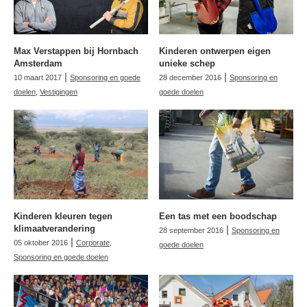
Max Verstappen bij Hornbach
Kinderen ontwerpen eigen
Amsterdam
unieke schep
|
|
10 maart 2017
Sponsoring en goede
28 december 2016
Sponsoring en
doelen
,
Vestigingen
goede doelen
Kinderen kleuren tegen
Een tas met een boodschap
klimaatverandering
|
28 september 2016
Sponsoring en
|
05 oktober 2016
Corporate
,
goede doelen
Sponsoring en goede doelen