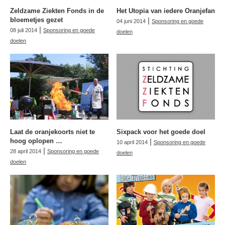
Zeldzame Ziekten Fonds in de
Het Utopia van iedere Oranjefan
bloemetjes gezet
|
04 juni 2014
Sponsoring en goede
|
08 juli 2014
Sponsoring en goede
doelen
doelen
Laat de oranjekoorts niet te
Sixpack voor het goede doel
hoog oplopen …
|
10 april 2014
Sponsoring en goede
|
28 april 2014
Sponsoring en goede
doelen
doelen