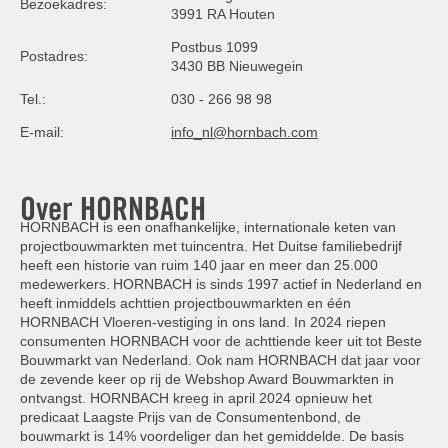
Bezoekadres:
3991 RA Houten
Postbus 1099
Postadres:
3430 BB Nieuwegein
Tel.:
030 - 266 98 98
E-mail:
info_nl@hornbach.com
Over HORNBACH
HORNBACH is een onafhankelijke, internationale keten van
projectbouwmarkten met tuincentra. Het Duitse familiebedrijf
heeft een historie van ruim 140 jaar en meer dan 25.000
medewerkers. HORNBACH is sinds 1997 actief in Nederland en
heeft inmiddels achttien projectbouwmarkten en één
HORNBACH Vloeren-vestiging in ons land. In 2024 riepen
consumenten HORNBACH voor de achttiende keer uit tot Beste
Bouwmarkt van Nederland. Ook nam HORNBACH dat jaar voor
de zevende keer op rij de Webshop Award Bouwmarkten in
ontvangst. HORNBACH kreeg in april 2024 opnieuw het
predicaat Laagste Prijs van de Consumentenbond, de
bouwmarkt is 14% voordeliger dan het gemiddelde. De basis