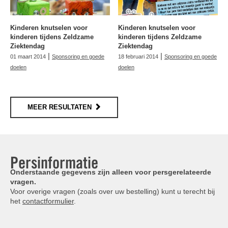
Kinderen knutselen voor
Kinderen knutselen voor
kinderen tijdens Zeldzame
kinderen tijdens Zeldzame
Ziektendag
Ziektendag
|
|
01 maart 2014
Sponsoring en goede
18 februari 2014
Sponsoring en goede
doelen
doelen
MEER RESULTATEN
Persinformatie
Onderstaande gegevens zijn alleen voor persgerelateerde
vragen.
Voor overige vragen (zoals over uw bestelling) kunt u terecht bij
het
contactformulier
.