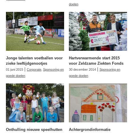
doelen
Jonge talenten voetballen voor
Hartverwarmende start 2015
zieke leeftijdgenootjes
voor Zeldzame Ziekten Fonds
|
|
01 juni 2015
Corporate
,
Sponsoring en
30 december 2014
Sponsoring en
goede doelen
goede doelen
Onthulling nieuwe speelhutten
Achtergrondinformatie