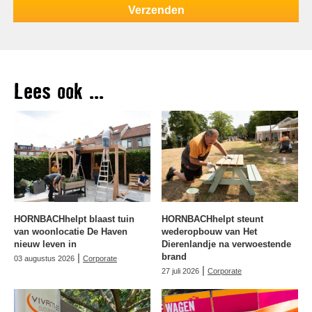
Lees ook ...
HORNBACHhelpt blaast tuin
HORNBACHhelpt steunt
van woonlocatie De Haven
wederopbouw van Het
nieuw leven in
Dierenlandje na verwoestende
|
brand
03 augustus 2026
Corporate
|
27 juli 2026
Corporate