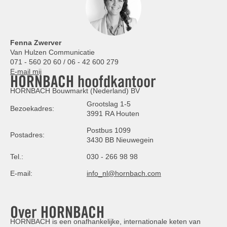
Fenna Zwerver
Van Hulzen Communicatie
071 - 560 20 60 / 06 - 42 600 279
E-mail mij
HORNBACH hoofdkantoor
HORNBACH Bouwmarkt (Nederland) BV
Grootslag 1-5
Bezoekadres:
3991 RA Houten
Postbus 1099
Postadres:
3430 BB Nieuwegein
Tel.:
030 - 266 98 98
E-mail:
info_nl@hornbach.com
Over HORNBACH
HORNBACH is een onafhankelijke, internationale keten van