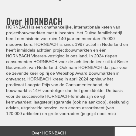
Over HORNBACH
HORNBACH is een onafhankelijke, internationale keten van
projectbouwmarkten met tuincentra. Het Duitse familiebedrijf
heeft een historie van ruim 140 jaar en meer dan 25.000
medewerkers. HORNBACH is sinds 1997 actief in Nederland en
heeft inmiddels achttien projectbouwmarkten en één
HORNBACH Vloeren-vestiging in ons land. In 2024 riepen
consumenten HORNBACH voor de achttiende keer uit tot Beste
Bouwmarkt van Nederland. Ook nam HORNBACH dat jaar voor
de zevende keer op rij de Webshop Award Bouwmarkten in
ontvangst. HORNBACH kreeg in april 2024 opnieuw het
predicaat Laagste Prijs van de Consumentenbond, de
bouwmarkt is 14% voordeliger dan het gemiddelde. De basis
voor de succesvolle HORNBACH-formule zijn de vijf
kernwaarden: laagsteprijsgarantie (ook na aankoop), deskundig
advies, uitgebreide service, een enorm assortiment (van
120.000 artikelen) en grote voorraden (je grijpt nooit mis).
Over HORNBACH