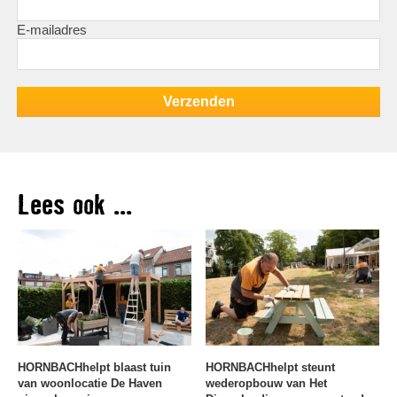
E-mailadres
Lees ook ...
HORNBACHhelpt blaast tuin
HORNBACHhelpt steunt
van woonlocatie De Haven
wederopbouw van Het