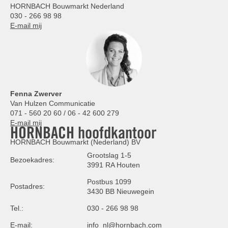
HORNBACH Bouwmarkt Nederland
030 - 266 98 98
E-mail mij
Fenna Zwerver
Van Hulzen Communicatie
071 - 560 20 60 / 06 - 42 600 279
E-mail mij
HORNBACH hoofdkantoor
HORNBACH Bouwmarkt (Nederland) BV
Grootslag 1-5
Bezoekadres:
3991 RA Houten
Postbus 1099
Postadres:
3430 BB Nieuwegein
Tel.:
030 - 266 98 98
E-mail:
info_nl@hornbach.com