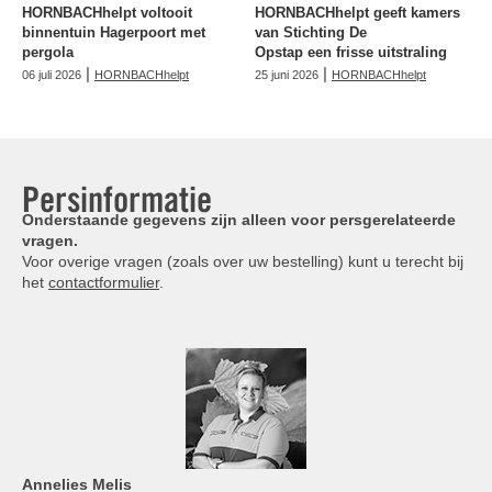
HORNBACHhelpt voltooit
HORNBACHhelpt geeft kamers
binnentuin Hagerpoort met
van Stichting De
pergola
Opstap een frisse uitstraling
|
|
06 juli 2026
HORNBACHhelpt
25 juni 2026
HORNBACHhelpt
Persinformatie
Onderstaande gegevens zijn alleen voor persgerelateerde
vragen.
Voor overige vragen (zoals over uw bestelling) kunt u terecht bij
het
contactformulier
.
Annelies
Melis