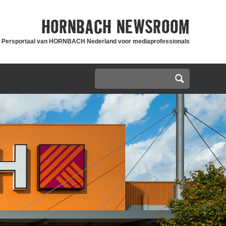
HORNBACH
NEWSROOM
Persportaal van HORNBACH Nederland voor mediaprofessionals