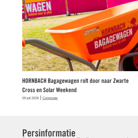
HORNBACH Bagagewagen rolt door naar Zwarte
Cross en Solar Weekend
|
09 juli 2026
Corporate
Persinformatie