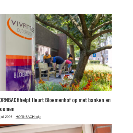
ORNBACHhelpt fleurt Bloemenhof op met banken en
loemen
|
 juli 2026
HORNBACHhelpt