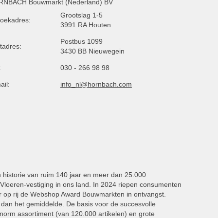
NBACH Bouwmarkt (Nederland) BV
Grootslag 1-5
oekadres:
3991 RA Houten
Postbus 1099
tadres:
3430 BB Nieuwegein
:
030 - 266 98 98
ail:
info_nl@hornbach.com
n historie van ruim 140 jaar en meer dan 25.000
oeren-vestiging in ons land. In 2024 riepen consumenten
 op rij de Webshop Award Bouwmarkten in ontvangst.
dan het gemiddelde. De basis voor de succesvolle
norm assortiment (van 120.000 artikelen) en grote