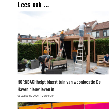
Lees ook ...
HORNBACHhelpt blaast tuin van woonlocatie De
Haven nieuw leven in
|
03 augustus 2026
Corporate