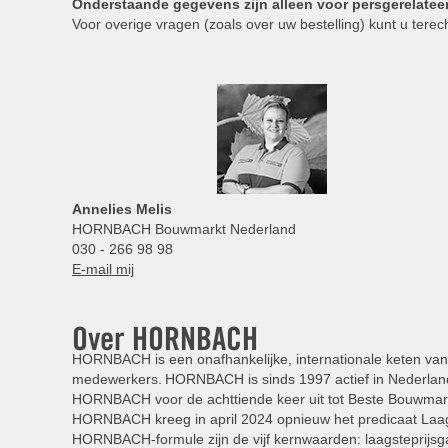
Onderstaande gegevens zijn alleen voor persgerelatee
Voor overige vragen (zoals over uw bestelling) kunt u terech
Annelies
Melis
HORNBACH Bouwmarkt Nederland
030 - 266 98 98
E-mail mij
Over HORNBACH
HORNBACH is een onafhankelijke, internationale keten van 
medewerkers. HORNBACH is sinds 1997 actief in Nederland
HORNBACH voor de achttiende keer uit tot Beste Bouwmar
HORNBACH kreeg in april 2024 opnieuw het predicaat Laag
HORNBACH-formule zijn de vijf kernwaarden: laagsteprijsga