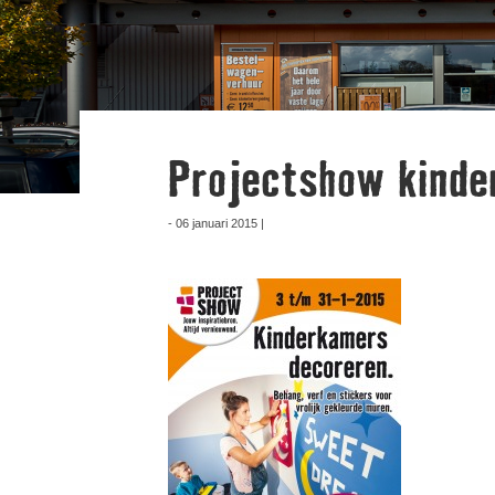
Projectshow kinde
- 06 januari 2015 |