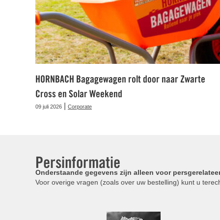
HORNBACH Bagagewagen rolt door naar Zwarte
Cross en Solar Weekend
|
09 juli 2026
Corporate
Persinformatie
Onderstaande gegevens zijn alleen voor persgerelatee
Voor overige vragen (zoals over uw bestelling) kunt u terech