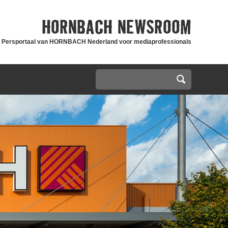
HORNBACH
NEWSROOM
Persportaal van HORNBACH Nederland voor mediaprofessionals