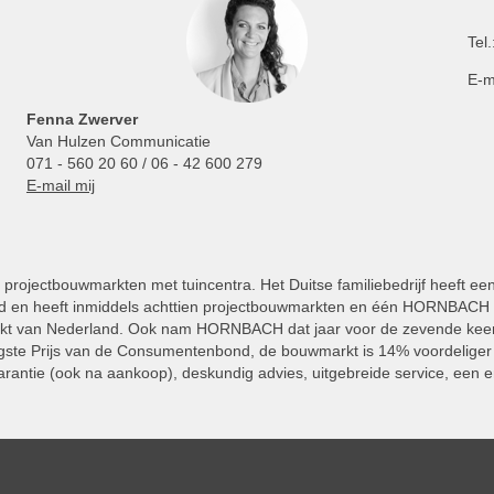
Tel.
E-m
Fenna Zwerver
Van Hulzen Communicatie
071 - 560 20 60 / 06 - 42 600 279
E-mail mij
projectbouwmarkten met tuincentra. Het Duitse familiebedrijf heeft ee
 en heeft inmiddels achttien projectbouwmarkten en één HORNBACH Vl
kt van Nederland. Ook nam HORNBACH dat jaar voor de zevende keer
ste Prijs van de Consumentenbond, de bouwmarkt is 14% voordeliger 
rantie (ook na aankoop), deskundig advies, uitgebreide service, een e