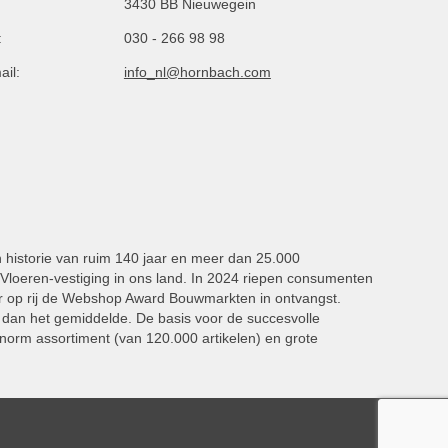
3430 BB Nieuwegein
:
030 - 266 98 98
ail:
info_nl@hornbach.com
n historie van ruim 140 jaar en meer dan 25.000
oeren-vestiging in ons land. In 2024 riepen consumenten
 op rij de Webshop Award Bouwmarkten in ontvangst.
dan het gemiddelde. De basis voor de succesvolle
norm assortiment (van 120.000 artikelen) en grote