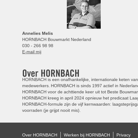
Annelies
Melis
HORNBACH Bouwmarkt Nederland
030 - 266 98 98
E-mail mij
Over HORNBACH
HORNBACH is een onafhankelijke, internationale keten van 
medewerkers. HORNBACH is sinds 1997 actief in Nederland
HORNBACH voor de achttiende keer uit tot Beste Bouwmar
HORNBACH kreeg in april 2024 opnieuw het predicaat Laag
HORNBACH-formule zijn de vijf kernwaarden: laagsteprijsga
voorraden (je grijpt nooit mis).
Over HORNBACH
Werken bij HORNBACH
Privacy