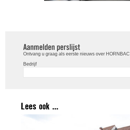
Aanmelden perslijst
Ontvang u graag als eerste nieuws over HORNBACH
Bedrijf
Lees ook ...