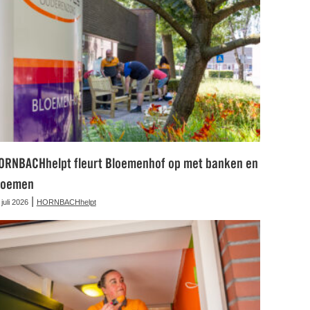
ORNBACHhelpt fleurt Bloemenhof op met banken en
loemen
|
 juli 2026
HORNBACHhelpt