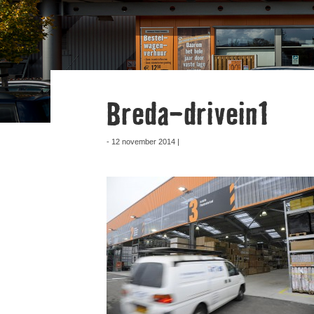
Breda-drivein1
- 12 november 2014 |