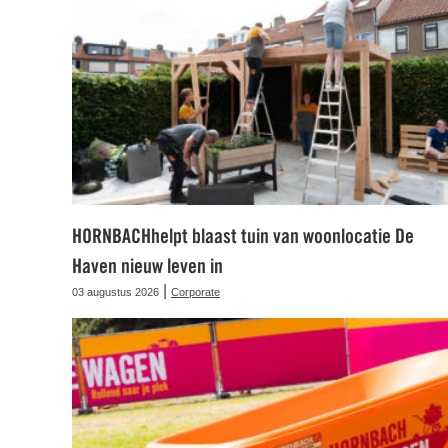
HORNBACHhelpt blaast tuin van woonlocatie De
Haven nieuw leven in
|
03 augustus 2026
Corporate