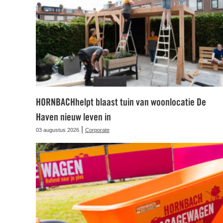
HORNBACHhelpt blaast tuin van woonlocatie De
Haven nieuw leven in
|
03 augustus 2026
Corporate