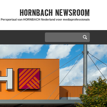
HORNBACH
NEWSROOM
Persportaal van HORNBACH Nederland voor mediaprofessionals