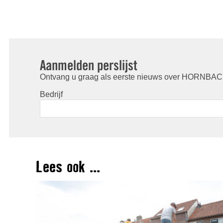
Aanmelden perslijst
Ontvang u graag als eerste nieuws over HORNBACH
Bedrijf
Lees ook ...