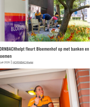
ORNBACHhelpt fleurt Bloemenhof op met banken en
loemen
|
 juli 2026
HORNBACHhelpt