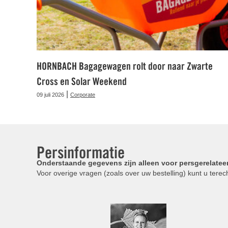
HORNBACH Bagagewagen rolt door naar Zwarte
Cross en Solar Weekend
|
09 juli 2026
Corporate
Persinformatie
Onderstaande gegevens zijn alleen voor persgerelatee
Voor overige vragen (zoals over uw bestelling) kunt u terech