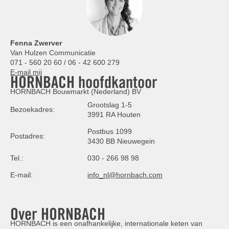
Fenna Zwerver
Van Hulzen Communicatie
071 - 560 20 60 / 06 - 42 600 279
E-mail mij
HORNBACH hoofdkantoor
HORNBACH Bouwmarkt (Nederland) BV
Grootslag 1-5
Bezoekadres:
3991 RA Houten
Postbus 1099
Postadres:
3430 BB Nieuwegein
Tel.:
030 - 266 98 98
E-mail:
info_nl@hornbach.com
Over HORNBACH
HORNBACH is een onafhankelijke, internationale keten van