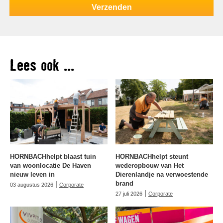
Lees ook ...
HORNBACHhelpt blaast tuin
HORNBACHhelpt steunt
van woonlocatie De Haven
wederopbouw van Het
nieuw leven in
Dierenlandje na verwoestende
|
brand
03 augustus 2026
Corporate
|
27 juli 2026
Corporate