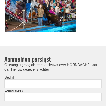
Aanmelden perslijst
Ontvang u graag als eerste nieuws over HORNBACH? Laat
dan hier uw gegevens achter.
Bedrijf
E-mailadres