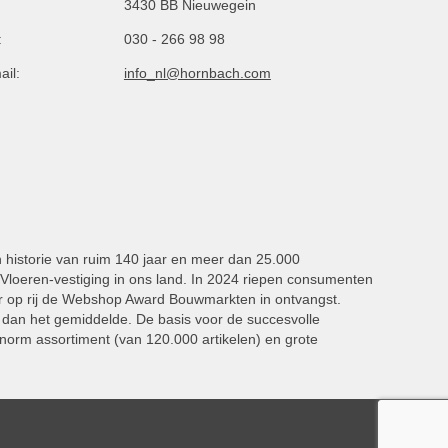
3430 BB Nieuwegein
:
030 - 266 98 98
ail:
info_nl@hornbach.com
n historie van ruim 140 jaar en meer dan 25.000
oeren-vestiging in ons land. In 2024 riepen consumenten
 op rij de Webshop Award Bouwmarkten in ontvangst.
dan het gemiddelde. De basis voor de succesvolle
norm assortiment (van 120.000 artikelen) en grote