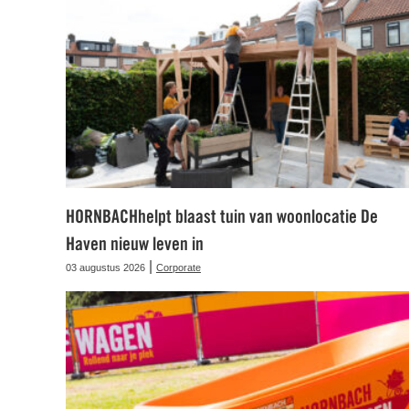
HORNBACHhelpt blaast tuin van woonlocatie De
Haven nieuw leven in
|
03 augustus 2026
Corporate