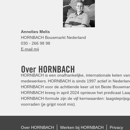
Annelies
Melis
HORNBACH Bouwmarkt Nederland
030 - 266 98 98
E-mail mij
Over HORNBACH
HORNBACH is een onafhankelijke, internationale keten van 
medewerkers. HORNBACH is sinds 1997 actief in Nederland
HORNBACH voor de achttiende keer uit tot Beste Bouwmar
HORNBACH kreeg in april 2024 opnieuw het predicaat Laag
HORNBACH-formule zijn de vijf kernwaarden: laagsteprijsga
voorraden (je grijpt nooit mis).
Over HORNBACH
Werken bij HORNBACH
Privacy