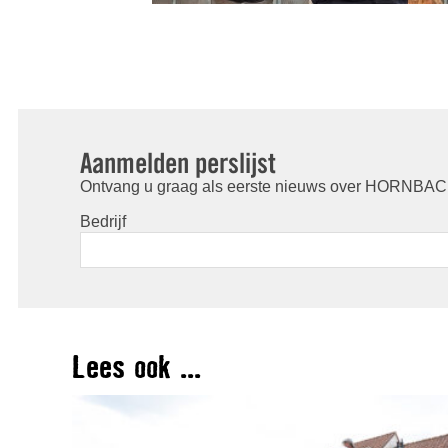
Aanmelden perslijst
Ontvang u graag als eerste nieuws over HORNBACH
Bedrijf
Lees ook ...