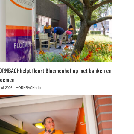
ORNBACHhelpt fleurt Bloemenhof op met banken en
loemen
|
 juli 2026
HORNBACHhelpt