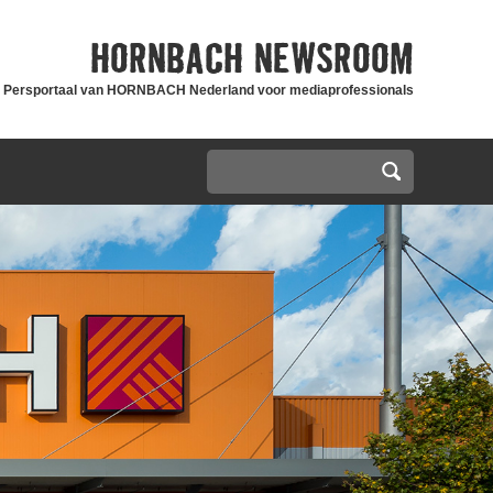
HORNBACH
NEWSROOM
Persportaal van HORNBACH Nederland voor mediaprofessionals