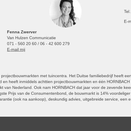
Tel.
E-m
Fenna Zwerver
Van Hulzen Communicatie
071 - 560 20 60 / 06 - 42 600 279
E-mail mij
projectbouwmarkten met tuincentra. Het Duitse familiebedrijf heeft ee
 en heeft inmiddels achttien projectbouwmarkten en één HORNBACH Vl
kt van Nederland. Ook nam HORNBACH dat jaar voor de zevende keer
ste Prijs van de Consumentenbond, de bouwmarkt is 14% voordeliger 
rantie (ook na aankoop), deskundig advies, uitgebreide service, een e