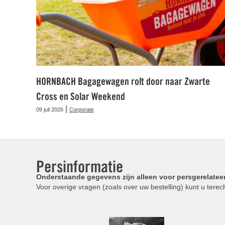
HORNBACH Bagagewagen rolt door naar Zwarte
Cross en Solar Weekend
|
09 juli 2026
Corporate
Persinformatie
Onderstaande gegevens zijn alleen voor persgerelatee
Voor overige vragen (zoals over uw bestelling) kunt u terech