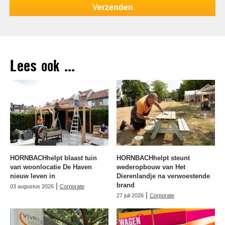
Lees ook ...
HORNBACHhelpt blaast tuin
HORNBACHhelpt steunt
van woonlocatie De Haven
wederopbouw van Het
nieuw leven in
Dierenlandje na verwoestende
|
brand
03 augustus 2026
Corporate
|
27 juli 2026
Corporate