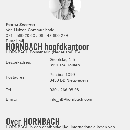
Fenna Zwerver
Van Hulzen Communicatie
071 - 560 20 60 / 06 - 42 600 279
E-mail mij
HORNBACH hoofdkantoor
HORNBACH Bouwmarkt (Nederland) BV
Grootslag 1-5
Bezoekadres:
3991 RA Houten
Postbus 1099
Postadres:
3430 BB Nieuwegein
Tel.:
030 - 266 98 98
E-mail:
info_nl@hornbach.com
Over HORNBACH
HORNBACH is een onafhankelijke, internationale keten van