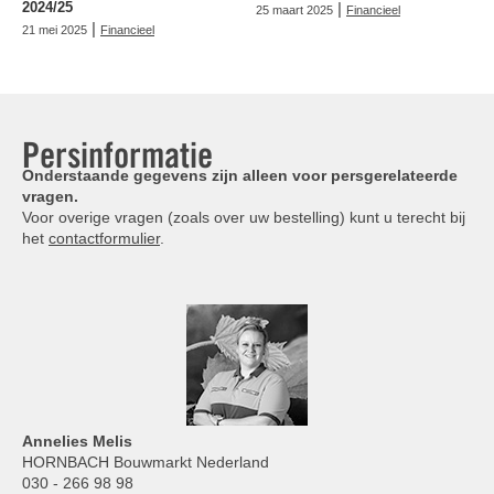
2024/25
|
25 maart 2025
Financieel
|
21 mei 2025
Financieel
Persinformatie
Onderstaande gegevens zijn alleen voor persgerelateerde
vragen.
Voor overige vragen (zoals over uw bestelling) kunt u terecht bij
het
contactformulier
.
Annelies
Melis
HORNBACH Bouwmarkt Nederland
030 - 266 98 98