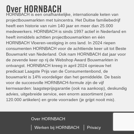
Over HORNBACH
HORNBACH is een onafhankelijke, internationale keten van
projectbouwmarkten met tuincentra. Het Duitse familiebedrijf
heeft een historie van ruim 140 jaar en meer dan 25.000
medewerkers. HORNBACH is sinds 1997 actief in Nederland en
heeft inmiddels achttien projectbouwmarkten en één
HORNBACH Vloeren-vestiging in ons land. In 2024 riepen
consumenten HORNBACH voor de achttiende keer uit tot Beste
Bouwmarkt van Nederland. Ook nam HORNBACH dat jaar voor
de zevende keer op rij de Webshop Award Bouwmarkten in
ontvangst. HORNBACH kreeg in april 2024 opnieuw het
predicaat Laagste Prijs van de Consumentenbond, de
bouwmarkt is 14% voordeliger dan het gemiddelde. De basis
voor de succesvolle HORNBACH-formule zijn de vijf
kernwaarden: laagsteprijsgarantie (ook na aankoop), deskundig
advies, uitgebreide service, een enorm assortiment (van
120.000 artikelen) en grote voorraden (je grijpt nooit mis).
Over HORNBACH
Werken bij HORNBACH
Privacy