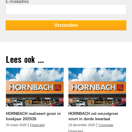
E-mailadres
Lees ook ...
HORNBACH realiseert groei in
HORNBACH zet omzetgroei
boekjaar 2025/26
voort in derde kwartaal
|
|
25 maart 2026
Financieel
19 december 2025
Corporate
,
Financieel