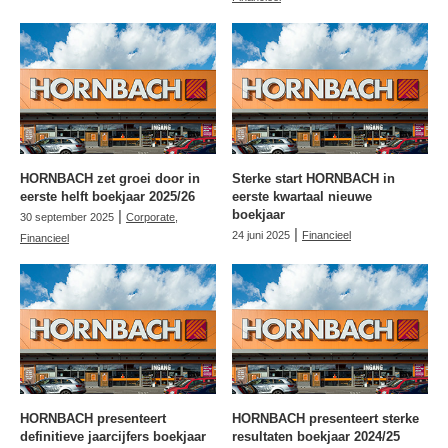
HORNBACH zet groei door in
Sterke start HORNBACH in
eerste helft boekjaar 2025/26
eerste kwartaal nieuwe
|
boekjaar
30 september 2025
Corporate
,
|
24 juni 2025
Financieel
Financieel
HORNBACH presenteert
HORNBACH presenteert sterke
definitieve jaarcijfers boekjaar
resultaten boekjaar 2024/25