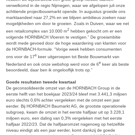
verwelkomd in de regio Nijmegen, waar we afgelopen juli onze
achttiende projectbouwmarkt opende. In augustus groeide ons
marktaandeel naar 27,2% en we blijven ambitieus zoeken naar
mogelijkheden om door te groeien. Zoals in Duiven, waar we net
2
een retailcomplex van 10.000 m
hebben gekocht om er een
volgende HORNBACH Vloeren te vestigen.” De groeiambitie
wordt mede gevoed door de hoge waardering van klanten voor
de HORNBACH-formule. “Vorige week hebben consumenten
e
ons voor de 17
keer uitgeroepen tot Beste Bouwmarkt van
e
Nederland en ook onze webshop werd voor de 6
keer als beste
beoordeeld, daar ben ik ongelooflijk trots op.”
Goede resultaten tweede kwartaal
De geconsolideerde omzet van de HORNBACH Group in de
eerste helft van het boekjaar 2023/24 bleef met 3.441,3 miljoen
euro slechts 0,6% achter vergeleken met de omzet een jaar
eerder. Bij HORNBACH Baumarkt AG, de grootste operationele
subgroep, kwam de omzet in het eerste halfjaar uit op 3.228,1
miljoen euro, een daling van 0,3% vergeleken met het eerste
halfjaar 2022/23. Dat de halfjaaromzet nagenoeg op hetzelfde
niveau eindigt als een jaar eerder, komt dankzij de goede