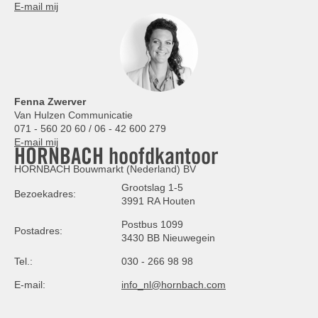
E-mail mij
Fenna Zwerver
Van Hulzen Communicatie
071 - 560 20 60 / 06 - 42 600 279
E-mail mij
HORNBACH hoofdkantoor
HORNBACH Bouwmarkt (Nederland) BV
Grootslag 1-5
Bezoekadres:
3991 RA Houten
Postbus 1099
Postadres:
3430 BB Nieuwegein
Tel.:
030 - 266 98 98
E-mail:
info_nl@hornbach.com