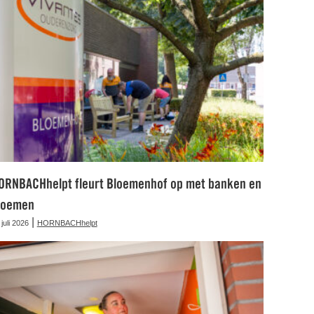
ORNBACHhelpt fleurt Bloemenhof op met banken en
loemen
|
 juli 2026
HORNBACHhelpt