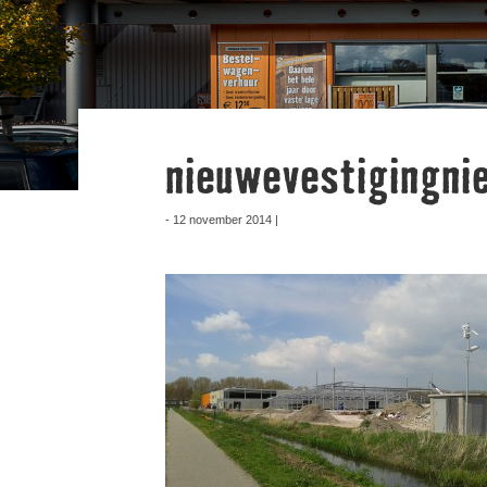
nieuwevestigingni
- 12 november 2014 |