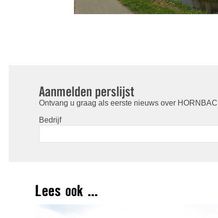
Aanmelden perslijst
Ontvang u graag als eerste nieuws over HORNBACH
Bedrijf
Lees ook ...