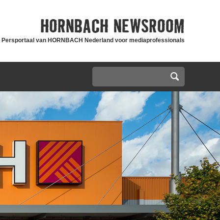
HORNBACH
NEWSROOM
Persportaal van HORNBACH Nederland voor mediaprofessionals