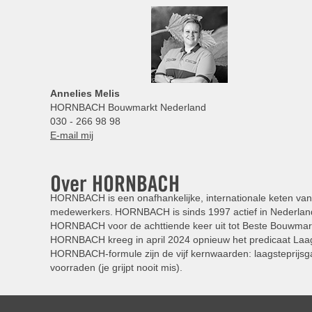
Annelies
Melis
HORNBACH Bouwmarkt Nederland
030 - 266 98 98
E-mail mij
Over HORNBACH
HORNBACH is een onafhankelijke, internationale keten van 
medewerkers. HORNBACH is sinds 1997 actief in Nederland
HORNBACH voor de achttiende keer uit tot Beste Bouwmar
HORNBACH kreeg in april 2024 opnieuw het predicaat Laag
HORNBACH-formule zijn de vijf kernwaarden: laagsteprijsga
voorraden (je grijpt nooit mis).