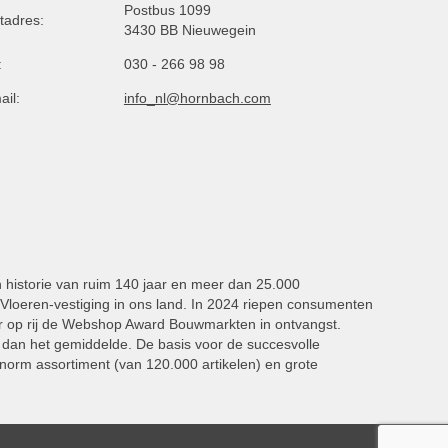
Postbus 1099
tadres:
3430 BB Nieuwegein
:
030 - 266 98 98
ail:
info_nl@hornbach.com
n historie van ruim 140 jaar en meer dan 25.000
oeren-vestiging in ons land. In 2024 riepen consumenten
 op rij de Webshop Award Bouwmarkten in ontvangst.
dan het gemiddelde. De basis voor de succesvolle
norm assortiment (van 120.000 artikelen) en grote