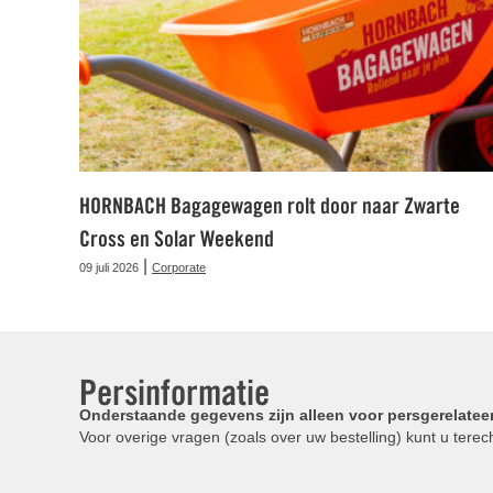
HORNBACH Bagagewagen rolt door naar Zwarte
Cross en Solar Weekend
|
09 juli 2026
Corporate
Persinformatie
Onderstaande gegevens zijn alleen voor persgerelatee
Voor overige vragen (zoals over uw bestelling) kunt u terech