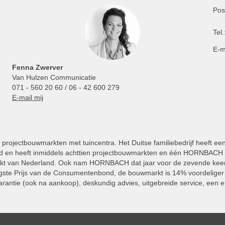
Pos
Tel.
E-m
Fenna Zwerver
Van Hulzen Communicatie
071 - 560 20 60 / 06 - 42 600 279
E-mail mij
projectbouwmarkten met tuincentra. Het Duitse familiebedrijf heeft ee
 en heeft inmiddels achttien projectbouwmarkten en één HORNBACH Vl
kt van Nederland. Ook nam HORNBACH dat jaar voor de zevende keer
ste Prijs van de Consumentenbond, de bouwmarkt is 14% voordeliger 
rantie (ook na aankoop), deskundig advies, uitgebreide service, een e