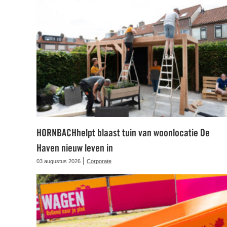
HORNBACHhelpt blaast tuin van woonlocatie De
Haven nieuw leven in
|
03 augustus 2026
Corporate