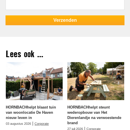
Lees ook ...
HORNBACHhelpt blaast tuin
HORNBACHhelpt steunt
van woonlocatie De Haven
wederopbouw van Het
nieuw leven in
Dierenlandje na verwoestende
|
brand
03 augustus 2026
Corporate
|
27 juli 2026
Corporate