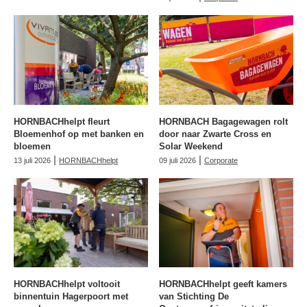
HORNBACHhelpt fleurt
HORNBACH Bagagewagen rolt
Bloemenhof op met banken en
door naar Zwarte Cross en
bloemen
Solar Weekend
|
|
13 juli 2026
HORNBACHhelpt
09 juli 2026
Corporate
HORNBACHhelpt voltooit
HORNBACHhelpt geeft kamers
binnentuin Hagerpoort met
van Stichting De