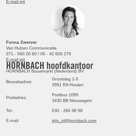
E-mail mij
Fenna Zwerver
Van Hulzen Communicatie
071 - 560 20 60 / 06 - 42 600 279
E-mail mij
HORNBACH hoofdkantoor
HORNBACH Bouwmarkt (Nederland) BV
Grootslag 1-5
Bezoekadres:
3991 RA Houten
Postbus 1099
Postadres:
3430 BB Nieuwegein
Tel.:
030 - 266 98 98
E-mail:
info_nl@hornbach.com