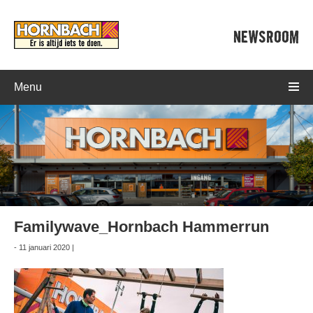
NEWSROOM
Menu
Familywave_Hornbach Hammerrun
- 11 januari 2020 |