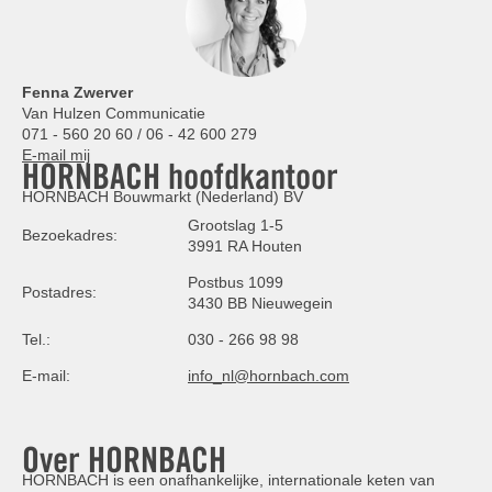
Fenna Zwerver
Van Hulzen Communicatie
071 - 560 20 60 / 06 - 42 600 279
E-mail mij
HORNBACH hoofdkantoor
HORNBACH Bouwmarkt (Nederland) BV
Grootslag 1-5
Bezoekadres:
3991 RA Houten
Postbus 1099
Postadres:
3430 BB Nieuwegein
Tel.:
030 - 266 98 98
E-mail:
info_nl@hornbach.com
Over HORNBACH
HORNBACH is een onafhankelijke, internationale keten van