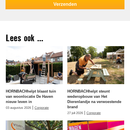
Lees ook ...
HORNBACHhelpt blaast tuin
HORNBACHhelpt steunt
van woonlocatie De Haven
wederopbouw van Het
nieuw leven in
Dierenlandje na verwoestende
|
brand
03 augustus 2026
Corporate
|
27 juli 2026
Corporate