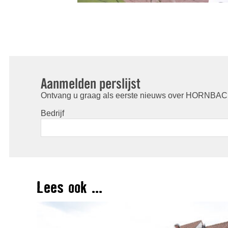
Aanmelden perslijst
Ontvang u graag als eerste nieuws over HORNBACH
Bedrijf
Lees ook ...