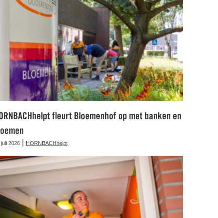
ORNBACHhelpt fleurt Bloemenhof op met banken en
loemen
|
 juli 2026
HORNBACHhelpt