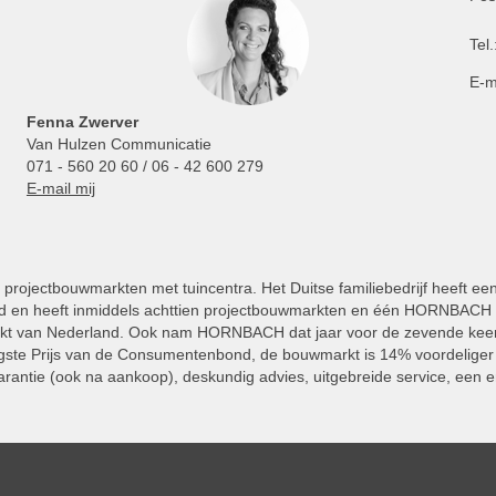
Tel.
E-m
Fenna Zwerver
Van Hulzen Communicatie
071 - 560 20 60 / 06 - 42 600 279
E-mail mij
projectbouwmarkten met tuincentra. Het Duitse familiebedrijf heeft ee
 en heeft inmiddels achttien projectbouwmarkten en één HORNBACH Vl
kt van Nederland. Ook nam HORNBACH dat jaar voor de zevende keer
ste Prijs van de Consumentenbond, de bouwmarkt is 14% voordeliger 
rantie (ook na aankoop), deskundig advies, uitgebreide service, een e