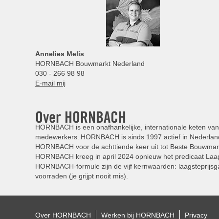
Annelies
Melis
HORNBACH Bouwmarkt Nederland
030 - 266 98 98
E-mail mij
Over HORNBACH
HORNBACH is een onafhankelijke, internationale keten van 
medewerkers. HORNBACH is sinds 1997 actief in Nederland
HORNBACH voor de achttiende keer uit tot Beste Bouwmar
HORNBACH kreeg in april 2024 opnieuw het predicaat Laag
HORNBACH-formule zijn de vijf kernwaarden: laagsteprijsga
voorraden (je grijpt nooit mis).
Over HORNBACH
Werken bij HORNBACH
Privacy