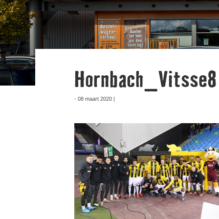
Hornbach_Vitsse8
- 08 maart 2020 |