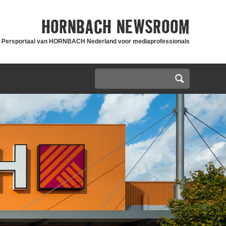
HORNBACH
NEWSROOM
Persportaal van HORNBACH Nederland voor mediaprofessionals