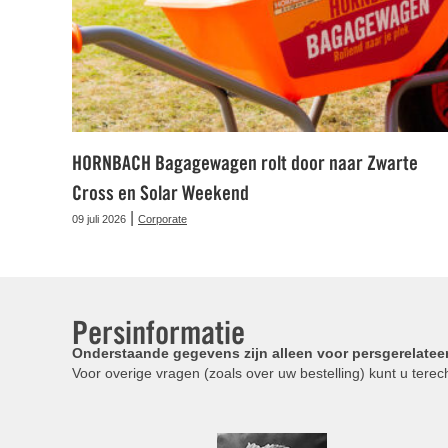
HORNBACH Bagagewagen rolt door naar Zwarte
Cross en Solar Weekend
|
09 juli 2026
Corporate
Persinformatie
Onderstaande gegevens zijn alleen voor persgerelatee
Voor overige vragen (zoals over uw bestelling) kunt u terech