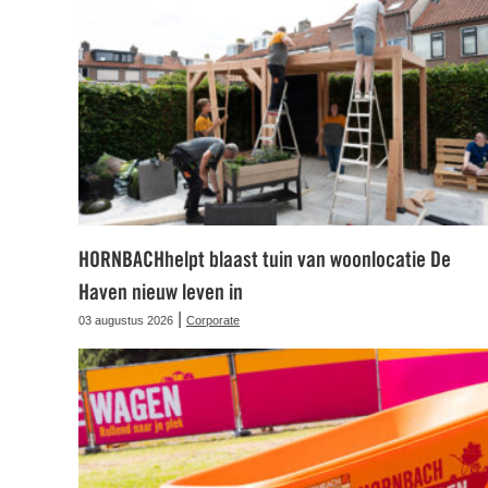
HORNBACHhelpt blaast tuin van woonlocatie De
Haven nieuw leven in
|
03 augustus 2026
Corporate