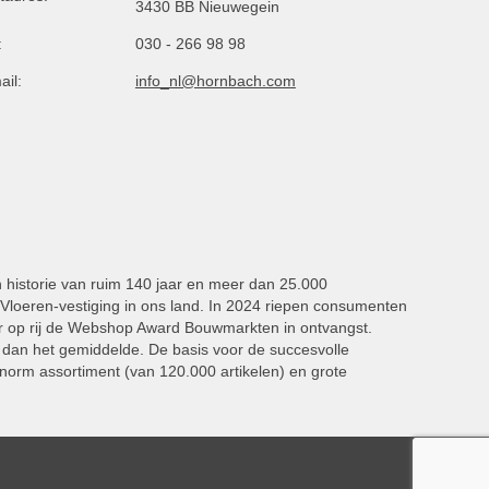
3430 BB Nieuwegein
:
030 - 266 98 98
ail:
info_nl@hornbach.com
n historie van ruim 140 jaar en meer dan 25.000
oeren-vestiging in ons land. In 2024 riepen consumenten
 op rij de Webshop Award Bouwmarkten in ontvangst.
dan het gemiddelde. De basis voor de succesvolle
norm assortiment (van 120.000 artikelen) en grote