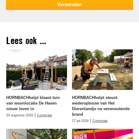
Lees ook ...
HORNBACHhelpt blaast tuin
HORNBACHhelpt steunt
van woonlocatie De Haven
wederopbouw van Het
nieuw leven in
Dierenlandje na verwoestende
|
brand
03 augustus 2026
Corporate
|
27 juli 2026
Corporate