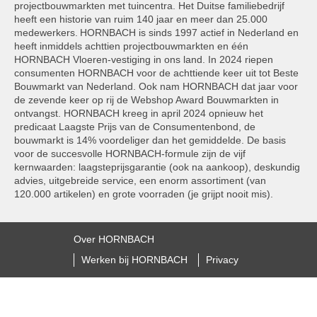
projectbouwmarkten met tuincentra. Het Duitse familiebedrijf
heeft een historie van ruim 140 jaar en meer dan 25.000
medewerkers. HORNBACH is sinds 1997 actief in Nederland en
heeft inmiddels achttien projectbouwmarkten en één
HORNBACH Vloeren-vestiging in ons land. In 2024 riepen
consumenten HORNBACH voor de achttiende keer uit tot Beste
Bouwmarkt van Nederland. Ook nam HORNBACH dat jaar voor
de zevende keer op rij de Webshop Award Bouwmarkten in
ontvangst. HORNBACH kreeg in april 2024 opnieuw het
predicaat Laagste Prijs van de Consumentenbond, de
bouwmarkt is 14% voordeliger dan het gemiddelde. De basis
voor de succesvolle HORNBACH-formule zijn de vijf
kernwaarden: laagsteprijsgarantie (ook na aankoop), deskundig
advies, uitgebreide service, een enorm assortiment (van
120.000 artikelen) en grote voorraden (je grijpt nooit mis).
Over HORNBACH
Werken bij HORNBACH
Privacy