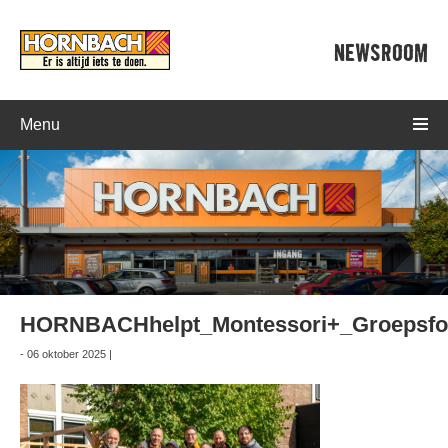
NEWSROOM
Menu
HORNBACHhelpt_Montessori+_Groepsfo
- 06 oktober 2025 |