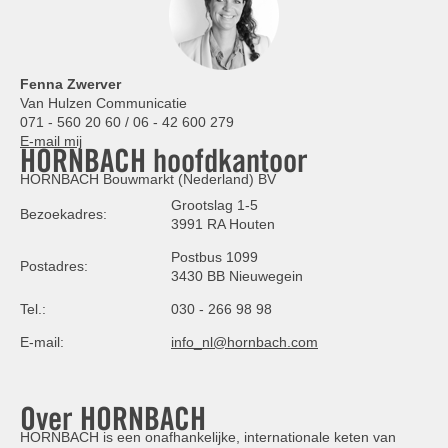
Fenna Zwerver
Van Hulzen Communicatie
071 - 560 20 60 / 06 - 42 600 279
E-mail mij
HORNBACH hoofdkantoor
HORNBACH Bouwmarkt (Nederland) BV
Grootslag 1-5
Bezoekadres:
3991 RA Houten
Postbus 1099
Postadres:
3430 BB Nieuwegein
Tel.:
030 - 266 98 98
E-mail:
info_nl@hornbach.com
Over HORNBACH
HORNBACH is een onafhankelijke, internationale keten van