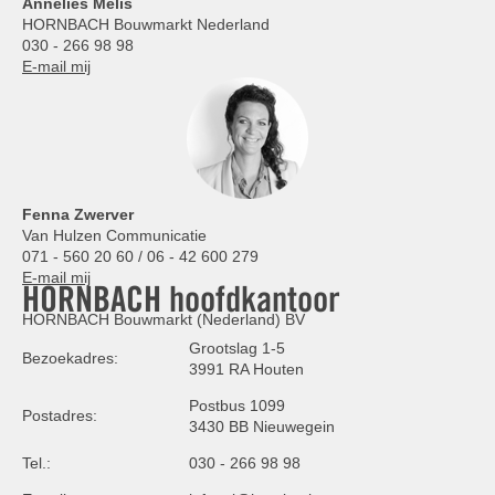
Annelies
Melis
HORNBACH Bouwmarkt Nederland
030 - 266 98 98
E-mail mij
Fenna Zwerver
Van Hulzen Communicatie
071 - 560 20 60 / 06 - 42 600 279
E-mail mij
HORNBACH hoofdkantoor
HORNBACH Bouwmarkt (Nederland) BV
Grootslag 1-5
Bezoekadres:
3991 RA Houten
Postbus 1099
Postadres:
3430 BB Nieuwegein
Tel.:
030 - 266 98 98