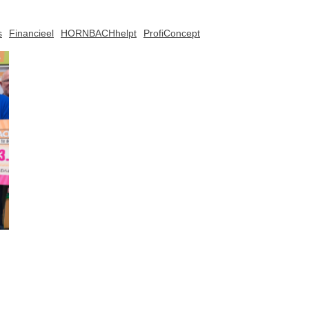
s
Financieel
HORNBACHhelpt
ProfiConcept