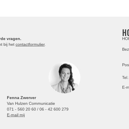
H
rde vragen.
HOR
t bij het
contactformulier
.
Bez
Pos
Tel.
E-m
Fenna Zwerver
Van Hulzen Communicatie
071 - 560 20 60 / 06 - 42 600 279
E-mail mij