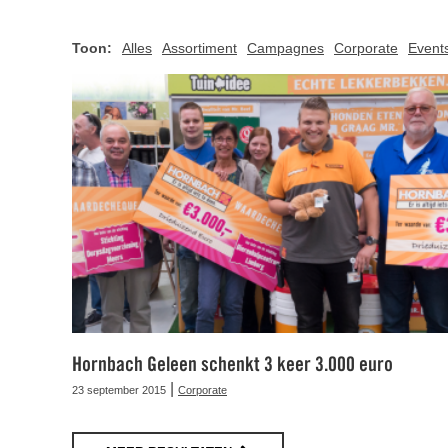
Toon:
Alles
Assortiment
Campagnes
Corporate
Event
Hornbach Geleen schenkt 3 keer 3.000 euro
|
23 september 2015
Corporate