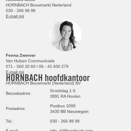
HORNBACH Bouwmarkt Nederland
030 - 266 98 98
E-mail mij
Fenna Zwerver
Van Hulzen Communicatie
071 - 560 20 60 / 06 - 42 600 279
E-mail mij
HORNBACH hoofdkantoor
HORNBACH Bouwmarkt (Nederland) BV
Grootslag 1-5
Bezoekadres:
3991 RA Houten
Postbus 1099
Postadres:
3430 BB Nieuwegein
Tel.:
030 - 266 98 98
E-mail:
info_nl@hornbach.com