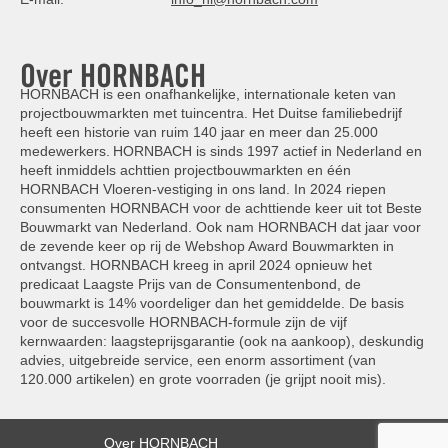
Over HORNBACH
HORNBACH is een onafhankelijke, internationale keten van
projectbouwmarkten met tuincentra. Het Duitse familiebedrijf
heeft een historie van ruim 140 jaar en meer dan 25.000
medewerkers. HORNBACH is sinds 1997 actief in Nederland en
heeft inmiddels achttien projectbouwmarkten en één
HORNBACH Vloeren-vestiging in ons land. In 2024 riepen
consumenten HORNBACH voor de achttiende keer uit tot Beste
Bouwmarkt van Nederland. Ook nam HORNBACH dat jaar voor
de zevende keer op rij de Webshop Award Bouwmarkten in
ontvangst. HORNBACH kreeg in april 2024 opnieuw het
predicaat Laagste Prijs van de Consumentenbond, de
bouwmarkt is 14% voordeliger dan het gemiddelde. De basis
voor de succesvolle HORNBACH-formule zijn de vijf
kernwaarden: laagsteprijsgarantie (ook na aankoop), deskundig
advies, uitgebreide service, een enorm assortiment (van
120.000 artikelen) en grote voorraden (je grijpt nooit mis).
Over HORNBACH