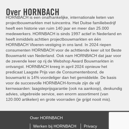
Over HORNBACH
HORNBACH is een onafhankelijke, internationale keten van
projectbouwmarkten met tuincentra. Het Duitse familiebedrijf
heeft een historie van ruim 140 jaar en meer dan 25.000
medewerkers. HORNBACH is sinds 1997 actief in Nederland en
heeft inmiddels achttien projectbouwmarkten en één
HORNBACH Vloeren-vestiging in ons land. In 2024 riepen
consumenten HORNBACH voor de achttiende keer uit tot Beste
Bouwmarkt van Nederland. Ook nam HORNBACH dat jaar voor
de zevende keer op rij de Webshop Award Bouwmarkten in
ontvangst. HORNBACH kreeg in april 2024 opnieuw het
predicaat Laagste Prijs van de Consumentenbond, de
bouwmarkt is 14% voordeliger dan het gemiddelde. De basis
voor de succesvolle HORNBACH-formule zijn de vijf
kernwaarden: laagsteprijsgarantie (ook na aankoop), deskundig
advies, uitgebreide service, een enorm assortiment (van
120.000 artikelen) en grote voorraden (je grijpt nooit mis).
Over HORNBACH
Werken bij HORNBACH
Privacy