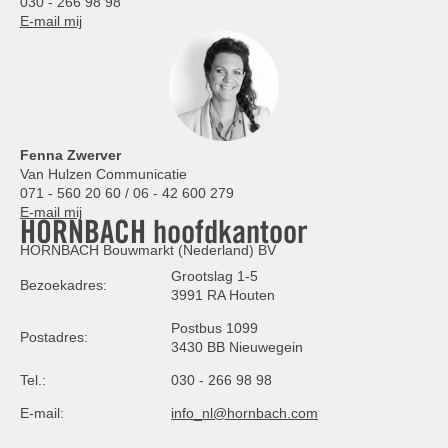
030 - 266 98 98
E-mail mij
Fenna Zwerver
Van Hulzen Communicatie
071 - 560 20 60 / 06 - 42 600 279
E-mail mij
HORNBACH hoofdkantoor
HORNBACH Bouwmarkt (Nederland) BV
Grootslag 1-5
Bezoekadres:
3991 RA Houten
Postbus 1099
Postadres:
3430 BB Nieuwegein
Tel.:
030 - 266 98 98
E-mail:
info_nl@hornbach.com