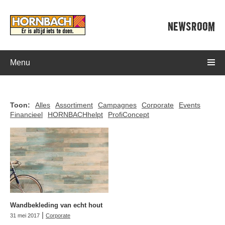
NEWSROOM
Menu
Toon:
Alles
Assortiment
Campagnes
Corporate
Events
Financieel
HORNBACHhelpt
ProfiConcept
Wandbekleding van echt hout
|
31 mei 2017
Corporate