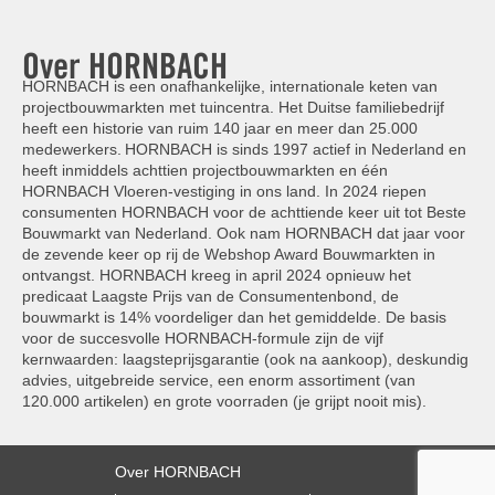
Over HORNBACH
HORNBACH is een onafhankelijke, internationale keten van
projectbouwmarkten met tuincentra. Het Duitse familiebedrijf
heeft een historie van ruim 140 jaar en meer dan 25.000
medewerkers. HORNBACH is sinds 1997 actief in Nederland en
heeft inmiddels achttien projectbouwmarkten en één
HORNBACH Vloeren-vestiging in ons land. In 2024 riepen
consumenten HORNBACH voor de achttiende keer uit tot Beste
Bouwmarkt van Nederland. Ook nam HORNBACH dat jaar voor
de zevende keer op rij de Webshop Award Bouwmarkten in
ontvangst. HORNBACH kreeg in april 2024 opnieuw het
predicaat Laagste Prijs van de Consumentenbond, de
bouwmarkt is 14% voordeliger dan het gemiddelde. De basis
voor de succesvolle HORNBACH-formule zijn de vijf
kernwaarden: laagsteprijsgarantie (ook na aankoop), deskundig
advies, uitgebreide service, een enorm assortiment (van
120.000 artikelen) en grote voorraden (je grijpt nooit mis).
Over HORNBACH