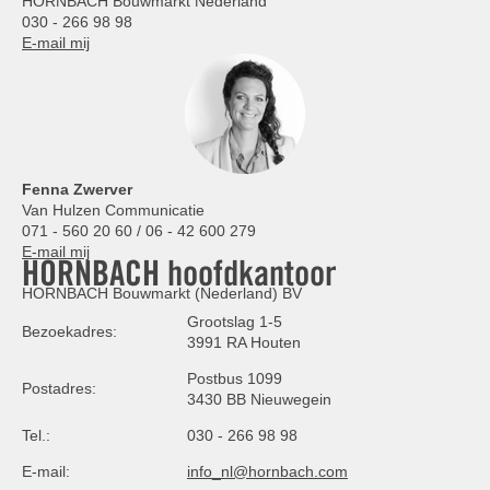
HORNBACH Bouwmarkt Nederland
030 - 266 98 98
E-mail mij
Fenna Zwerver
Van Hulzen Communicatie
071 - 560 20 60 / 06 - 42 600 279
E-mail mij
HORNBACH hoofdkantoor
HORNBACH Bouwmarkt (Nederland) BV
Grootslag 1-5
Bezoekadres:
3991 RA Houten
Postbus 1099
Postadres:
3430 BB Nieuwegein
Tel.:
030 - 266 98 98
E-mail:
info_nl@hornbach.com