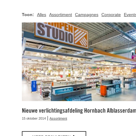
Toon:
Alles
Assortiment
Campagnes
Corporate
Event
Nieuwe verlichtingsafdeling Hornbach Alblasserda
|
15 oktober 2014
Assortiment