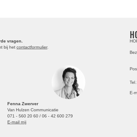
H
rde vragen.
HOR
t bij het
contactformulier
.
Bez
Pos
Tel.
E-m
Fenna Zwerver
Van Hulzen Communicatie
071 - 560 20 60 / 06 - 42 600 279
E-mail mij