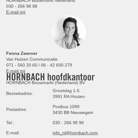
HORNBACH Bouwmarkt Nederland
030 - 266 98 98
E-mail mij
Fenna Zwerver
Van Hulzen Communicatie
071 - 560 20 60 / 06 - 42 600 279
E-mail mij
HORNBACH hoofdkantoor
HORNBACH Bouwmarkt (Nederland) BV
Grootslag 1-5
Bezoekadres:
3991 RA Houten
Postbus 1099
Postadres:
3430 BB Nieuwegein
Tel.:
030 - 266 98 98
E-mail:
info_nl@hornbach.com