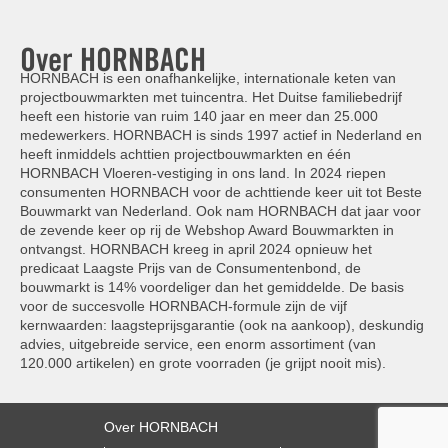
Over HORNBACH
HORNBACH is een onafhankelijke, internationale keten van
projectbouwmarkten met tuincentra. Het Duitse familiebedrijf
heeft een historie van ruim 140 jaar en meer dan 25.000
medewerkers. HORNBACH is sinds 1997 actief in Nederland en
heeft inmiddels achttien projectbouwmarkten en één
HORNBACH Vloeren-vestiging in ons land. In 2024 riepen
consumenten HORNBACH voor de achttiende keer uit tot Beste
Bouwmarkt van Nederland. Ook nam HORNBACH dat jaar voor
de zevende keer op rij de Webshop Award Bouwmarkten in
ontvangst. HORNBACH kreeg in april 2024 opnieuw het
predicaat Laagste Prijs van de Consumentenbond, de
bouwmarkt is 14% voordeliger dan het gemiddelde. De basis
voor de succesvolle HORNBACH-formule zijn de vijf
kernwaarden: laagsteprijsgarantie (ook na aankoop), deskundig
advies, uitgebreide service, een enorm assortiment (van
120.000 artikelen) en grote voorraden (je grijpt nooit mis).
Over HORNBACH