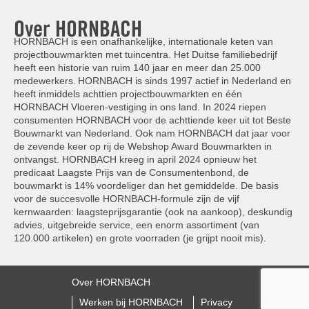
Over HORNBACH
HORNBACH is een onafhankelijke, internationale keten van
projectbouwmarkten met tuincentra. Het Duitse familiebedrijf
heeft een historie van ruim 140 jaar en meer dan 25.000
medewerkers. HORNBACH is sinds 1997 actief in Nederland en
heeft inmiddels achttien projectbouwmarkten en één
HORNBACH Vloeren-vestiging in ons land. In 2024 riepen
consumenten HORNBACH voor de achttiende keer uit tot Beste
Bouwmarkt van Nederland. Ook nam HORNBACH dat jaar voor
de zevende keer op rij de Webshop Award Bouwmarkten in
ontvangst. HORNBACH kreeg in april 2024 opnieuw het
predicaat Laagste Prijs van de Consumentenbond, de
bouwmarkt is 14% voordeliger dan het gemiddelde. De basis
voor de succesvolle HORNBACH-formule zijn de vijf
kernwaarden: laagsteprijsgarantie (ook na aankoop), deskundig
advies, uitgebreide service, een enorm assortiment (van
120.000 artikelen) en grote voorraden (je grijpt nooit mis).
Over HORNBACH
Werken bij HORNBACH
Privacy