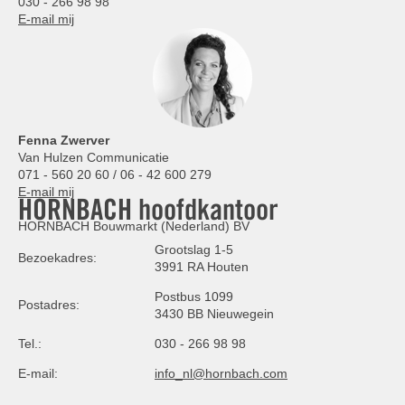
030 - 266 98 98
E-mail mij
Fenna Zwerver
Van Hulzen Communicatie
071 - 560 20 60 / 06 - 42 600 279
E-mail mij
HORNBACH hoofdkantoor
HORNBACH Bouwmarkt (Nederland) BV
Grootslag 1-5
Bezoekadres:
3991 RA Houten
Postbus 1099
Postadres:
3430 BB Nieuwegein
Tel.:
030 - 266 98 98
E-mail:
info_nl@hornbach.com