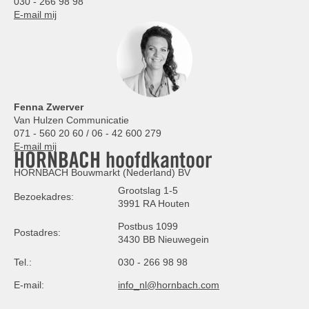
030 - 266 98 98
E-mail mij
Fenna Zwerver
Van Hulzen Communicatie
071 - 560 20 60 / 06 - 42 600 279
E-mail mij
HORNBACH hoofdkantoor
HORNBACH Bouwmarkt (Nederland) BV
Grootslag 1-5
Bezoekadres:
3991 RA Houten
Postbus 1099
Postadres:
3430 BB Nieuwegein
Tel.:
030 - 266 98 98
E-mail:
info_nl@hornbach.com