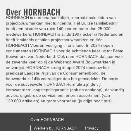
Over HORNBACH
HORNBACH is een onafhankelijke, internationale keten van
projectbouwmarkten met tuincentra. Het Duitse familiebedrijf
heeft een historie van ruim 140 jaar en meer dan 25.000
medewerkers. HORNBACH is sinds 1997 actief in Nederland en
heeft inmiddels achttien projectbouwmarkten en één
HORNBACH Vloeren-vestiging in ons land. In 2024 riepen
consumenten HORNBACH voor de achttiende keer uit tot Beste
Bouwmarkt van Nederland. Ook nam HORNBACH dat jaar voor
de zevende keer op rij de Webshop Award Bouwmarkten in
ontvangst. HORNBACH kreeg in april 2024 opnieuw het
predicaat Laagste Prijs van de Consumentenbond, de
bouwmarkt is 14% voordeliger dan het gemiddelde. De basis
voor de succesvolle HORNBACH-formule zijn de vijf
kernwaarden: laagsteprijsgarantie (ook na aankoop), deskundig
advies, uitgebreide service, een enorm assortiment (van
120.000 artikelen) en grote voorraden (je grijpt nooit mis).
Over HORNBACH
Werken bij HORNBACH
Privacy