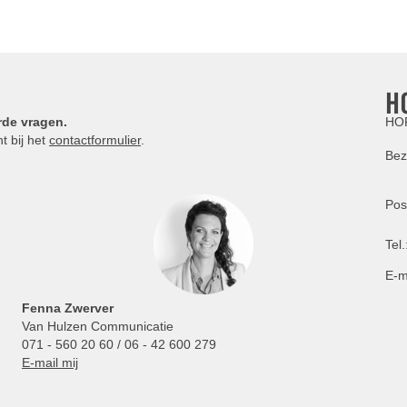
H
rde vragen.
HOR
t bij het
contactformulier
.
Bez
Pos
Tel.
E-m
Fenna Zwerver
Van Hulzen Communicatie
071 - 560 20 60 / 06 - 42 600 279
E-mail mij