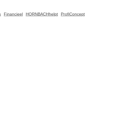
s
Financieel
HORNBACHhelpt
ProfiConcept