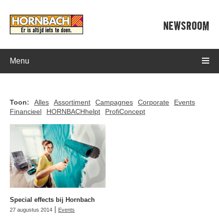
NEWSROOM
Menu
Toon:
Alles
Assortiment
Campagnes
Corporate
Events
Financieel
HORNBACHhelpt
ProfiConcept
Special effects bij Hornbach
|
27 augustus 2014
Events