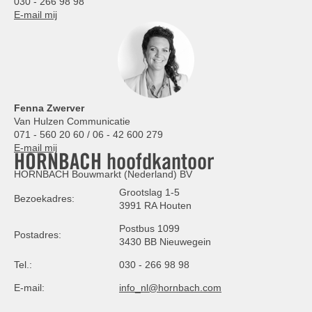
030 - 266 98 98
E-mail mij
Fenna Zwerver
Van Hulzen Communicatie
071 - 560 20 60 / 06 - 42 600 279
E-mail mij
HORNBACH hoofdkantoor
HORNBACH Bouwmarkt (Nederland) BV
Grootslag 1-5
Bezoekadres:
3991 RA Houten
Postbus 1099
Postadres:
3430 BB Nieuwegein
Tel.:
030 - 266 98 98
E-mail:
info_nl@hornbach.com