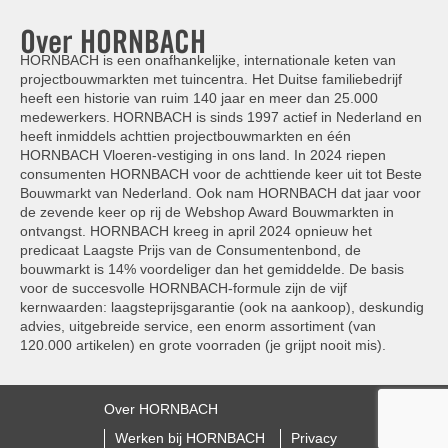
Over HORNBACH
HORNBACH is een onafhankelijke, internationale keten van
projectbouwmarkten met tuincentra. Het Duitse familiebedrijf
heeft een historie van ruim 140 jaar en meer dan 25.000
medewerkers. HORNBACH is sinds 1997 actief in Nederland en
heeft inmiddels achttien projectbouwmarkten en één
HORNBACH Vloeren-vestiging in ons land. In 2024 riepen
consumenten HORNBACH voor de achttiende keer uit tot Beste
Bouwmarkt van Nederland. Ook nam HORNBACH dat jaar voor
de zevende keer op rij de Webshop Award Bouwmarkten in
ontvangst. HORNBACH kreeg in april 2024 opnieuw het
predicaat Laagste Prijs van de Consumentenbond, de
bouwmarkt is 14% voordeliger dan het gemiddelde. De basis
voor de succesvolle HORNBACH-formule zijn de vijf
kernwaarden: laagsteprijsgarantie (ook na aankoop), deskundig
advies, uitgebreide service, een enorm assortiment (van
120.000 artikelen) en grote voorraden (je grijpt nooit mis).
Over HORNBACH
Werken bij HORNBACH
Privacy