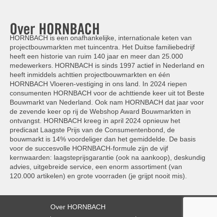
Over HORNBACH
HORNBACH is een onafhankelijke, internationale keten van
projectbouwmarkten met tuincentra. Het Duitse familiebedrijf
heeft een historie van ruim 140 jaar en meer dan 25.000
medewerkers. HORNBACH is sinds 1997 actief in Nederland en
heeft inmiddels achttien projectbouwmarkten en één
HORNBACH Vloeren-vestiging in ons land. In 2024 riepen
consumenten HORNBACH voor de achttiende keer uit tot Beste
Bouwmarkt van Nederland. Ook nam HORNBACH dat jaar voor
de zevende keer op rij de Webshop Award Bouwmarkten in
ontvangst. HORNBACH kreeg in april 2024 opnieuw het
predicaat Laagste Prijs van de Consumentenbond, de
bouwmarkt is 14% voordeliger dan het gemiddelde. De basis
voor de succesvolle HORNBACH-formule zijn de vijf
kernwaarden: laagsteprijsgarantie (ook na aankoop), deskundig
advies, uitgebreide service, een enorm assortiment (van
120.000 artikelen) en grote voorraden (je grijpt nooit mis).
Over HORNBACH