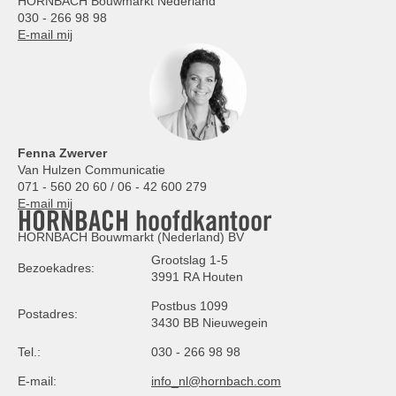
HORNBACH Bouwmarkt Nederland
030 - 266 98 98
E-mail mij
Fenna Zwerver
Van Hulzen Communicatie
071 - 560 20 60 / 06 - 42 600 279
E-mail mij
HORNBACH hoofdkantoor
HORNBACH Bouwmarkt (Nederland) BV
Grootslag 1-5
Bezoekadres:
3991 RA Houten
Postbus 1099
Postadres:
3430 BB Nieuwegein
Tel.:
030 - 266 98 98
E-mail:
info_nl@hornbach.com