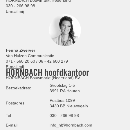
HORNBACH Bouwmarkt Nederland
030 - 266 98 98
E-mail mij
Fenna Zwerver
Van Hulzen Communicatie
071 - 560 20 60 / 06 - 42 600 279
E-mail mij
HORNBACH hoofdkantoor
HORNBACH Bouwmarkt (Nederland) BV
Grootslag 1-5
Bezoekadres:
3991 RA Houten
Postbus 1099
Postadres:
3430 BB Nieuwegein
Tel.:
030 - 266 98 98
E-mail:
info_nl@hornbach.com