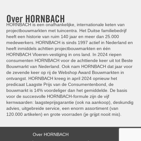
Over HORNBACH
HORNBACH is een onafhankelijke, internationale keten van
projectbouwmarkten met tuincentra. Het Duitse familiebedrijf
heeft een historie van ruim 140 jaar en meer dan 25.000
medewerkers. HORNBACH is sinds 1997 actief in Nederland en
heeft inmiddels achttien projectbouwmarkten en één
HORNBACH Vloeren-vestiging in ons land. In 2024 riepen
consumenten HORNBACH voor de achttiende keer uit tot Beste
Bouwmarkt van Nederland. Ook nam HORNBACH dat jaar voor
de zevende keer op rij de Webshop Award Bouwmarkten in
ontvangst. HORNBACH kreeg in april 2024 opnieuw het
predicaat Laagste Prijs van de Consumentenbond, de
bouwmarkt is 14% voordeliger dan het gemiddelde. De basis
voor de succesvolle HORNBACH-formule zijn de vijf
kernwaarden: laagsteprijsgarantie (ook na aankoop), deskundig
advies, uitgebreide service, een enorm assortiment (van
120.000 artikelen) en grote voorraden (je grijpt nooit mis).
Over HORNBACH