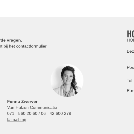
H
rde vragen.
HOR
t bij het
contactformulier
.
Bez
Pos
Tel.
E-m
Fenna Zwerver
Van Hulzen Communicatie
071 - 560 20 60 / 06 - 42 600 279
E-mail mij