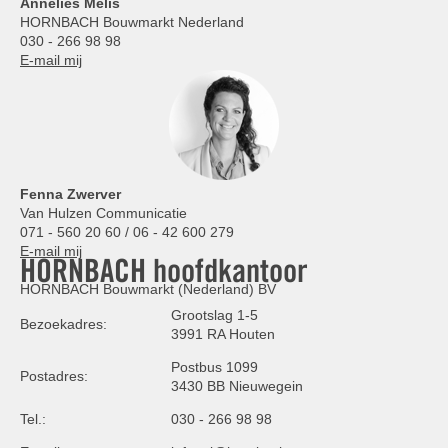
Annelies
Melis
HORNBACH Bouwmarkt Nederland
030 - 266 98 98
E-mail mij
Fenna Zwerver
Van Hulzen Communicatie
071 - 560 20 60 / 06 - 42 600 279
E-mail mij
HORNBACH hoofdkantoor
HORNBACH Bouwmarkt (Nederland) BV
Grootslag 1-5
Bezoekadres:
3991 RA Houten
Postbus 1099
Postadres:
3430 BB Nieuwegein
Tel.:
030 - 266 98 98