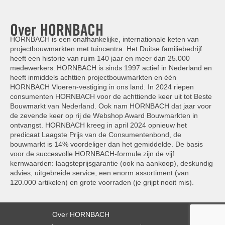
Over HORNBACH
HORNBACH is een onafhankelijke, internationale keten van
projectbouwmarkten met tuincentra. Het Duitse familiebedrijf
heeft een historie van ruim 140 jaar en meer dan 25.000
medewerkers. HORNBACH is sinds 1997 actief in Nederland en
heeft inmiddels achttien projectbouwmarkten en één
HORNBACH Vloeren-vestiging in ons land. In 2024 riepen
consumenten HORNBACH voor de achttiende keer uit tot Beste
Bouwmarkt van Nederland. Ook nam HORNBACH dat jaar voor
de zevende keer op rij de Webshop Award Bouwmarkten in
ontvangst. HORNBACH kreeg in april 2024 opnieuw het
predicaat Laagste Prijs van de Consumentenbond, de
bouwmarkt is 14% voordeliger dan het gemiddelde. De basis
voor de succesvolle HORNBACH-formule zijn de vijf
kernwaarden: laagsteprijsgarantie (ook na aankoop), deskundig
advies, uitgebreide service, een enorm assortiment (van
120.000 artikelen) en grote voorraden (je grijpt nooit mis).
Over HORNBACH