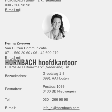
HORNBACH Bouwmarkt Nederland
030 - 266 98 98
E-mail mij
Fenna Zwerver
Van Hulzen Communicatie
071 - 560 20 60 / 06 - 42 600 279
E-mail mij
HORNBACH hoofdkantoor
HORNBACH Bouwmarkt (Nederland) BV
Grootslag 1-5
Bezoekadres:
3991 RA Houten
Postbus 1099
Postadres:
3430 BB Nieuwegein
Tel.:
030 - 266 98 98
E-mail:
info_nl@hornbach.com