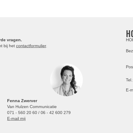
H
rde vragen.
HOR
t bij het
contactformulier
.
Bez
Pos
Tel.
E-m
Fenna Zwerver
Van Hulzen Communicatie
071 - 560 20 60 / 06 - 42 600 279
E-mail mij