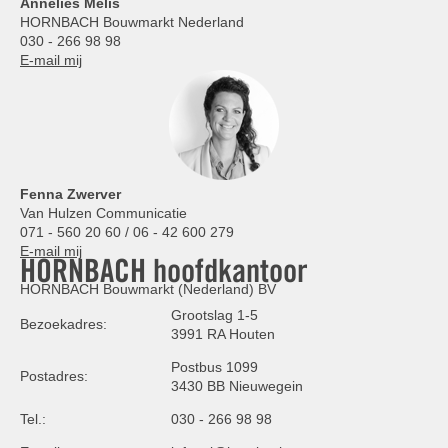
Annelies
Melis
HORNBACH Bouwmarkt Nederland
030 - 266 98 98
E-mail mij
Fenna Zwerver
Van Hulzen Communicatie
071 - 560 20 60 / 06 - 42 600 279
E-mail mij
HORNBACH hoofdkantoor
HORNBACH Bouwmarkt (Nederland) BV
Grootslag 1-5
Bezoekadres:
3991 RA Houten
Postbus 1099
Postadres:
3430 BB Nieuwegein
Tel.:
030 - 266 98 98