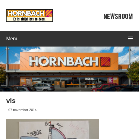
NEWSROOM
Menu
vis
- 07 november 2014 |