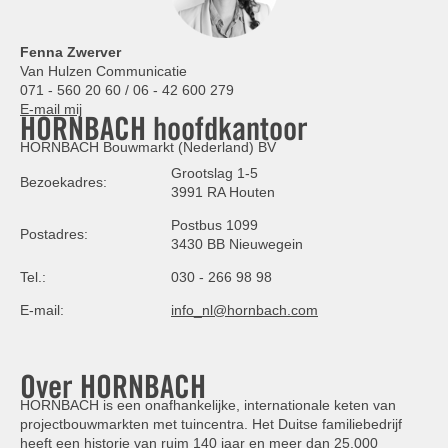
Fenna Zwerver
Van Hulzen Communicatie
071 - 560 20 60 / 06 - 42 600 279
E-mail mij
HORNBACH hoofdkantoor
HORNBACH Bouwmarkt (Nederland) BV
Grootslag 1-5
Bezoekadres:
3991 RA Houten
Postbus 1099
Postadres:
3430 BB Nieuwegein
Tel.:
030 - 266 98 98
E-mail:
info_nl@hornbach.com
Over HORNBACH
HORNBACH is een onafhankelijke, internationale keten van
projectbouwmarkten met tuincentra. Het Duitse familiebedrijf
heeft een historie van ruim 140 jaar en meer dan 25.000