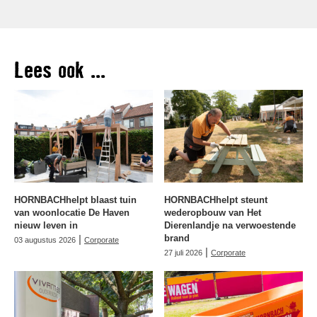
Lees ook ...
HORNBACHhelpt blaast tuin
HORNBACHhelpt steunt
van woonlocatie De Haven
wederopbouw van Het
nieuw leven in
Dierenlandje na verwoestende
|
brand
03 augustus 2026
Corporate
|
27 juli 2026
Corporate