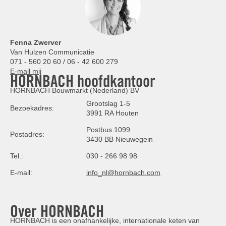
Fenna Zwerver
Van Hulzen Communicatie
071 - 560 20 60 / 06 - 42 600 279
E-mail mij
HORNBACH hoofdkantoor
HORNBACH Bouwmarkt (Nederland) BV
Grootslag 1-5
Bezoekadres:
3991 RA Houten
Postbus 1099
Postadres:
3430 BB Nieuwegein
Tel.:
030 - 266 98 98
E-mail:
info_nl@hornbach.com
Over HORNBACH
HORNBACH is een onafhankelijke, internationale keten van