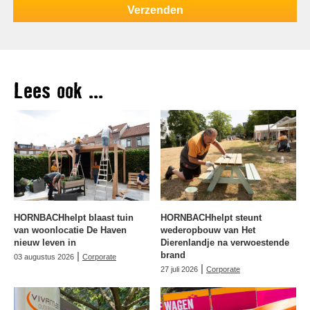
Lees ook ...
HORNBACHhelpt blaast tuin
HORNBACHhelpt steunt
van woonlocatie De Haven
wederopbouw van Het
nieuw leven in
Dierenlandje na verwoestende
|
brand
03 augustus 2026
Corporate
|
27 juli 2026
Corporate