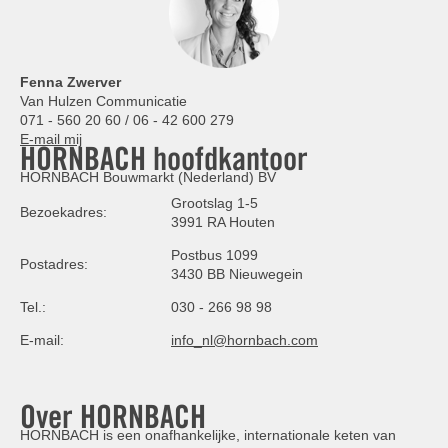
Fenna Zwerver
Van Hulzen Communicatie
071 - 560 20 60 / 06 - 42 600 279
E-mail mij
HORNBACH hoofdkantoor
HORNBACH Bouwmarkt (Nederland) BV
Grootslag 1-5
Bezoekadres:
3991 RA Houten
Postbus 1099
Postadres:
3430 BB Nieuwegein
Tel.:
030 - 266 98 98
E-mail:
info_nl@hornbach.com
Over HORNBACH
HORNBACH is een onafhankelijke, internationale keten van