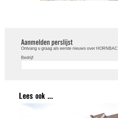
Aanmelden perslijst
Ontvang u graag als eerste nieuws over HORNBACH
Bedrijf
Lees ook ...