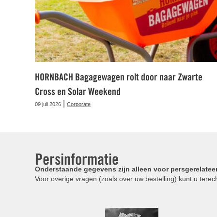
HORNBACH Bagagewagen rolt door naar Zwarte
Cross en Solar Weekend
|
09 juli 2026
Corporate
Persinformatie
Onderstaande gegevens zijn alleen voor persgerelatee
Voor overige vragen (zoals over uw bestelling) kunt u terech