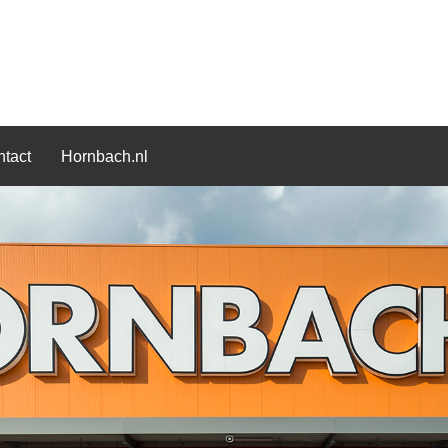
tact
Hornbach.nl