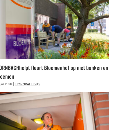
ORNBACHhelpt fleurt Bloemenhof op met banken en
loemen
|
 juli 2026
HORNBACHhelpt