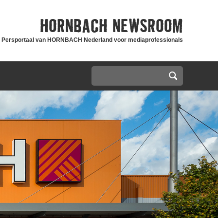
HORNBACH
NEWSROOM
Persportaal van HORNBACH Nederland voor mediaprofessionals