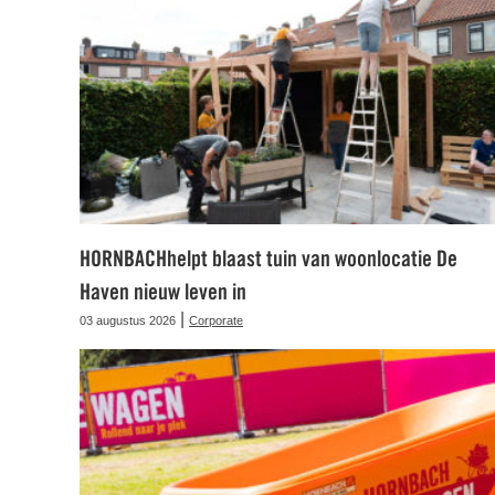
HORNBACHhelpt blaast tuin van woonlocatie De
Haven nieuw leven in
|
03 augustus 2026
Corporate