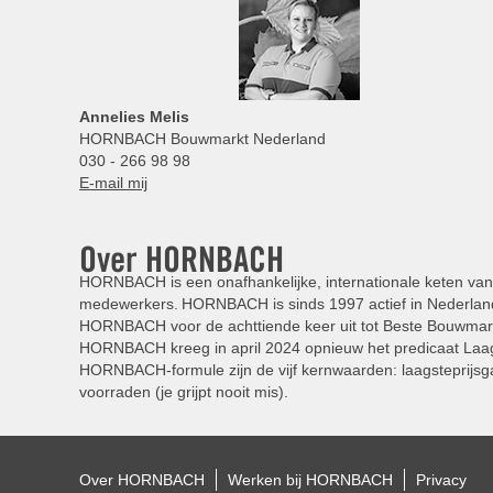
Annelies
Melis
HORNBACH Bouwmarkt Nederland
030 - 266 98 98
E-mail mij
Over HORNBACH
HORNBACH is een onafhankelijke, internationale keten van 
medewerkers. HORNBACH is sinds 1997 actief in Nederland
HORNBACH voor de achttiende keer uit tot Beste Bouwmar
HORNBACH kreeg in april 2024 opnieuw het predicaat Laag
HORNBACH-formule zijn de vijf kernwaarden: laagsteprijsga
voorraden (je grijpt nooit mis).
Over HORNBACH
Werken bij HORNBACH
Privacy