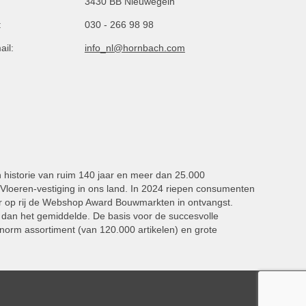
3430 BB Nieuwegein
:
030 - 266 98 98
ail:
info_nl@hornbach.com
n historie van ruim 140 jaar en meer dan 25.000
oeren-vestiging in ons land. In 2024 riepen consumenten
 op rij de Webshop Award Bouwmarkten in ontvangst.
dan het gemiddelde. De basis voor de succesvolle
norm assortiment (van 120.000 artikelen) en grote