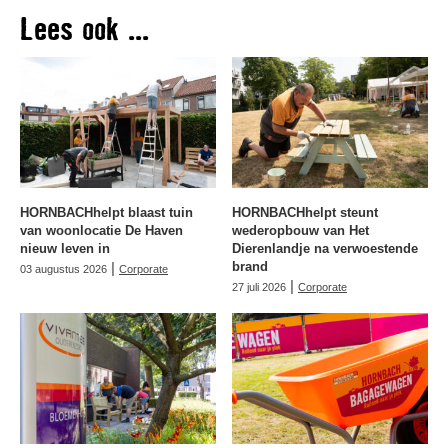
Lees ook ...
HORNBACHhelpt blaast tuin
HORNBACHhelpt steunt
van woonlocatie De Haven
wederopbouw van Het
nieuw leven in
Dierenlandje na verwoestende
|
brand
03 augustus 2026
Corporate
|
27 juli 2026
Corporate