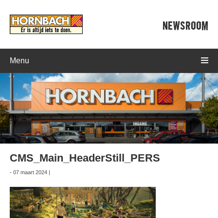
NEWSROOM
Menu
CMS_Main_HeaderStill_PERS
- 07 maart 2024 |